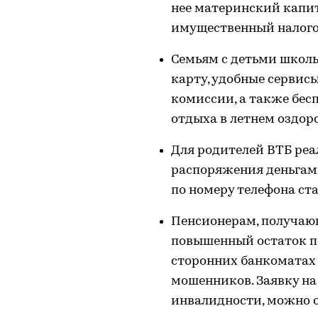
нее материнский капит
имущественный налого
Семьям с детьми школь
карту, удобные сервисы
комиссии, а также бес
отдыха в летнем оздор
Для родителей ВТБ реа
распоряжения деньгами
по номеру телефона ст
Пенсионерам, получающ
повышенный остаток по
сторонних банкоматах 
мошенников. Заявку на 
инвалидности, можно о