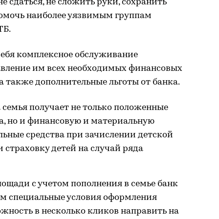
не сдаться, не сложить руки, сохранить
, помочь наиболее уязвимым группам
ТБ.
 себя комплексное обслуживание
авление им всех необходимых финансовых
 а также дополнительные льготы от банка.
семья получает не только положенные
а, но и финансовую и материальную
ьные средства при зачислении детской
и страховку детей на случай ряда
щади с учетом пополнения в семье банк
м специальные условия оформления
ожность в несколько кликов направить на