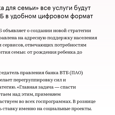
а для семьи» все услуги будут
ТБ в удобном цифровом формат
 объявляет о создании новой стратегии
равлена на адресную поддержку населения
и сервисов, отвечающих потребностям
вития семьи: от рождения ребенка до
седатель правления банка ВТБ (ПАО)
делает перегруппировку сил и
атегию. «Главная задача — спасти
таем над этим, применяем
ствуем во всех госпрограммах. В рознице
ь ставку именно на социальные проекты.