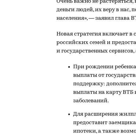
Очень важно не растеряться, 
деньги людей, их веру в нас
населения», — заявил глава В
Новая стратегия включает в
российских семей и предост
и государственных сервисов,
При рождении ребенка 
выплаты от государств
поддержку: дополнител
выплаты на карту ВТБ 
заболеваний.
Для расширения жилпло
предоставит заемщика
ипотеки, а также возм