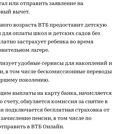
ал или отправить заявление на
вый вычет.
ного возраста ВТБ предоставит детскую
 для оплаты школ и детских садов без
платно застрахует ребенка во время
овительном лагере.
лизует удобные сервисы для накоплений и
, в том числе бескомиссионные переводы
аршему поколению.
им выплаты на карту банка, начисляется
 счету, обнуляется комиссия за снятие в
и подключается бесплатная страховка от
зачисление пенсии, в том числе по
тправить в ВТБ Онлайн.