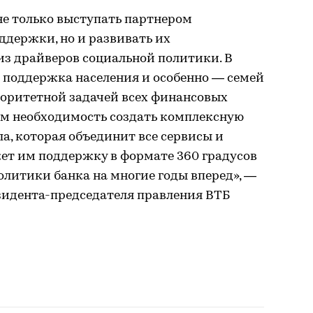
не только выступать партнером
ддержки, но и развивать их
из драйверов социальной политики. В
 поддержка населения и особенно — семей
иоритетной задачей всех финансовых
им необходимость создать комплексную
а, которая объединит все сервисы и
ет им поддержку в формате 360 градусов
олитики банка на многие годы вперед», —
зидента-председателя правления ВТБ