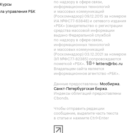
по надзору в сфере связи,
 Курсы
информационных технологий
ла управления РБК
и массовых коммуникаций
(Роскомнадзор) 09.12.2015 за номером
ИА №ФС77-63848) и сетевого издания
«РБК» (свидетельство о регистрации
средства массовой информации
выдано Федеральной службой
по надзору в сфере связи,
информационных технологий
и массовых коммуникаций
(Роскомнадзор) 03.12.2021 за номером
ЭЛ №ФС77-82385) сопровождаются
пометкой «РБК».
letters@rbc.ru
18+
Владельцем сайта является
информационное агентство «РБК».
Данные предоставлены:
Мосбиржа
,
Санкт-Петербургская биржа
.
Индексы облигаций предоставлены
Cbonds.
Чтобы отправить редакции
сообщение, выделите часть текста
в статье и нажмите Ctrl+Enter