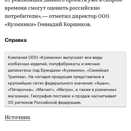
от реализации данного проекта уже в скором
времени смогут оценить российские
потребители», — отметил директор ООО
«Кузминки» Геннадий Коршиков.
Справка
Компания ООО «Кузминки» выпускает все виды
колбасных изделий, полуфабрикаты и мясные
деликатесы под брендами «Кузминки», «Семейная
Трапеза». На сегодня продукция представлена в
крупнейших сетях федерального значения: «Ашан»,
«Пятерочка», «Магнит», «Метро», а также в розничных
магазинах. География поставок и продаж насчитывает
30 регионов Российской федерации.
Источник