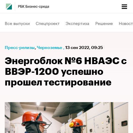
Все выпуски
Спецпроект
Экспертиза
Решение
Новост
Пресс-релизы
⁠,
Черноземье
,
13 сен 2022, 09:25
Энергоблок №6 НВАЭС с
ВВЭР-1200 успешно
прошел тестирование