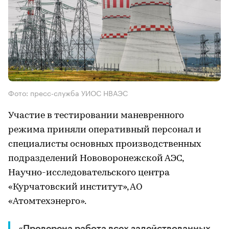
Фото: пресс-служба УИОС НВАЭС
Участие в тестировании маневренного
режима приняли оперативный персонал и
специалисты основных производственных
подразделений Нововоронежской АЭС,
Научно-исследовательского центра
«Курчатовский институт», АО
«Атомтехэнерго».
«Проверена работа всех задействованных