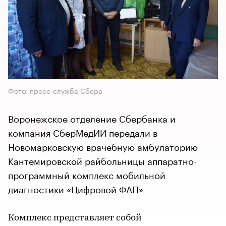
Фото: пресс-служба Сбера
Воронежское отделение Сбербанка и
компания СберМедИИ передали в
Новомарковскую врачебную амбулаторию
Кантемировской райбольницы аппаратно-
программный комплекс мобильной
диагностики «Цифровой ФАП»
Комплекс представляет собой