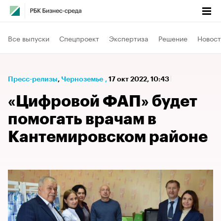
Все выпуски
Спецпроект
Экспертиза
Решение
Новост
Пресс-релизы
⁠,
Черноземье
,
17 окт 2022, 10:43
«Цифровой ФАП» будет
помогать врачам в
Кантемировском районе