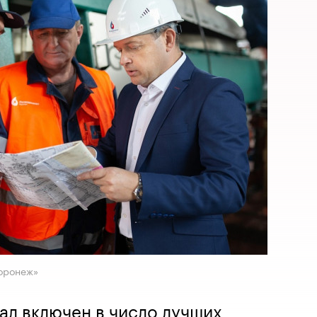
Воронеж»
л включен в число лучших