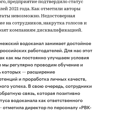
того, предприятие подтвердило статус
лей 2021 года. Как отметили авторы
ьтаты невозможно. Недостоверная
ие на сотрудников, накрутка голосов и
розят компаниям дисквалификацией.
онежский водоканал занимает достойное
 российских работодателей. Для нас этот
так как мы постоянно улучшаем условия
е мы регулярно проводим обучение и
ь которых — расширение
тенций и проработка личных качеств,
ого успеха. В свою очередь, сотрудники
обратную связь, которая позитивно
атуса водоканала как ответственного
— отметила директор по персоналу «РВК-