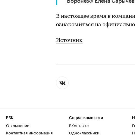
Воронеж» Елена Сарычев
В настоящее время в компан
ознакомиться на официально
Источник
РБК
Социальные сети
Н
О компании
ВКонтакте
Е
Контактная информация
Одноклассники
Н