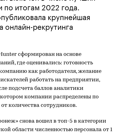
 по итогам 2022 года.
опубликовала крупнейшая
а онлайн-рекрутинга
Hunter сформирован на основе
аний, где оценивались: готовность
компанию как работодателя, желание
оискателей работать на предприятии,
сле подсчета баллов аналитики
в котором компании распределены по
 от количества сотрудников.
ронеж» снова вошел в топ-5 в категории
ой области численностью персонала от 1