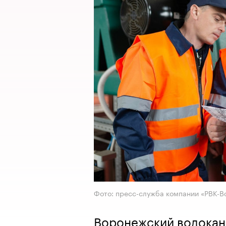
Фото: пресс-служба компании «РВК-
Воронежский водокана