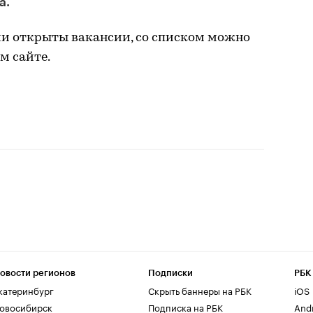
а.
ии открыты вакансии, со списком можно
м сайте.
овости регионов
Подписки
РБК
катеринбург
Скрыть баннеры на РБК
iOS
овосибирск
Подписка на РБК
And