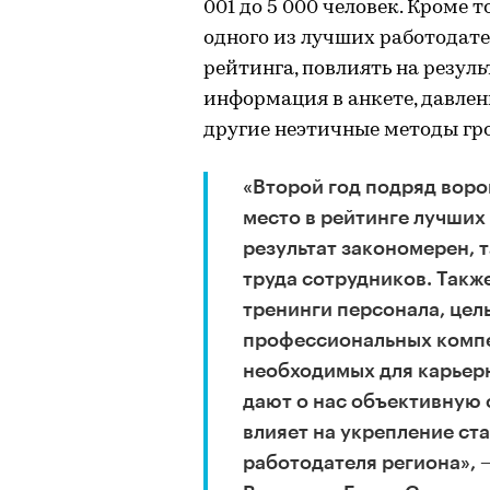
001 до 5 000 человек. Кроме 
одного из лучших работодате
рейтинга, повлиять на резул
информация в анкете, давлен
другие неэтичные методы г
«Второй год подряд вор
место в рейтинге лучших
результат закономерен, 
труда сотрудников. Такж
тренинги персонала, цел
профессиональных компе
необходимых для карьерн
дают о нас объективную 
влияет на укрепление ст
работодателя региона», 