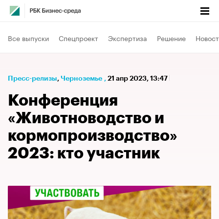
Все выпуски
Спецпроект
Экспертиза
Решение
Новост
Пресс-релизы
⁠,
Черноземье
,
21 апр 2023, 13:47
Конференция
«Животноводство и
кормопроизводство»
2023: кто участник