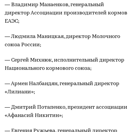
— Владимир Манаенков, генеральный
директор Ассоциации производителей кормов
ЕАЭС;
— Людмила Маницкая, директор Молочного
союза России;
— Сергей Михнюк, исполнительный директор
Национального кормового союза;
— Армен Налбандян, генеральный директор
«Лилиани»;
— Дмитрий Потапенко, президент ассоциации
«Афанасий Никитин»;
— Евгения Ружьева, генеральный директор