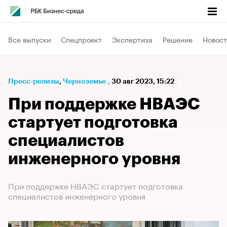
Все выпуски
Спецпроект
Экспертиза
Решение
Новост
Пресс-релизы
⁠,
Черноземье
,
30 авг 2023, 15:22
При поддержке НВАЭС
стартует подготовка
специалистов
инженерного уровня
При поддержке НВАЭС стартует подготовка
специалистов инженерного уровня