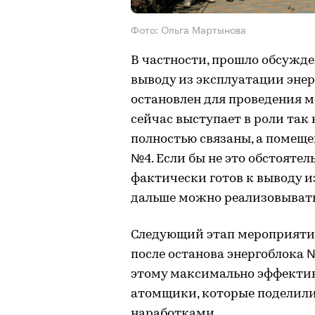
Фото: Ольга Мартынова
В частности, прошло обсужде
выводу из эксплуатации энер
остановлен для проведения м
сейчас выступает в роли так
полностью связаны, а помеще
№4. Если бы не это обстоятел
фактически готов к выводу и
дальше можно реализовывать
Следующий этап мероприятий
после останова энергоблока №
этому максимально эффектив
атомщики, которые поделили
наработками.