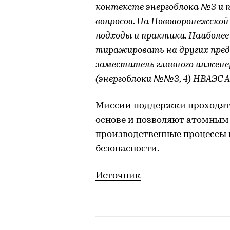
контексте энергоблока №3 и 
вопросов. На Нововоронежско
подходы и практики. Наиболе
тиражировать на других пре
заместитель главного инженер
(энергоблоки №№3, 4) НВАЭС 
Миссии поддержки проходят 
основе и позволяют атомным
производственные процессы 
безопасности.
Источник