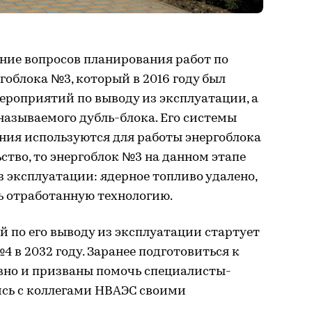
ние вопросов планирования работ по
гоблока №3, который в 2016 году был
ероприятий по выводу из эксплуатации, а
 называемого дубль-блока. Его системы
ния используются для работы энергоблока
ьство, то энергоблок №3 на данном этапе
з эксплуатации: ядерное топливо удалено,
 отработанную технологию.
 по его выводу из эксплуатации стартует
4 в 2032 году. Заранее подготовиться к
но и призваны помочь специалисты-
сь с коллегами НВАЭС своими