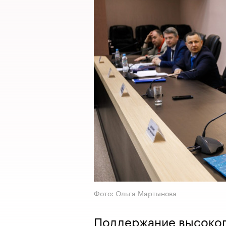
Фото: Ольга Мартынова
Поддержание высоког