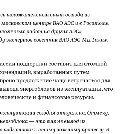
сь положительный опыт вывода из
 московском центре ВАО АЭС и в Росатоме.
логичных работ на других АЭС», —
ду экспертов советник ВАО АЭС-МЦ Галим
иссии поддержки составит для атомной
екомендаций, выработанных путем
брено предложение чаще встречаться для
ывода энергоблоков из эксплуатации, что
еловеческие и финансовые ресурсы.
 эксплуатации сегодня актуальна. Отмечу,
ергоблока — это еще не вывод из
о подготовки к этому важному процессу. В