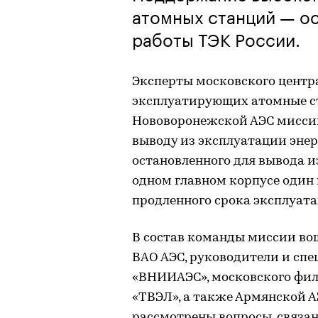
атомных станций — о
работы ТЭК России.
Эксперты московского центр
эксплуатирующих атомные ст
Нововоронежской АЭС миссию
выводу из эксплуатации энер
остановленного для вывода из
одном главном корпусе один 
продленного срока эксплуата
В состав команды миссии во
ВАО АЭС, руководители и спе
«ВНИИАЭС», московского фил
«ТВЭЛ», а также Армянской А
рассмотрены вопросы, связа