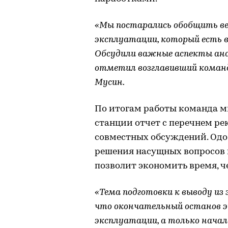
«Мы постарались обобщить ве
эксплуатации, который есть в
Обсудили важные аспекты ана
отметил возглавивший коман
Мусин.
По итогам работы команда м
станции отчет с перечнем р
совместных обсуждений. Одо
решения насущных вопросов в
позволит экономить время, ч
«Тема подготовки к выводу из
что окончательный останов эн
эксплуатации, а только начал