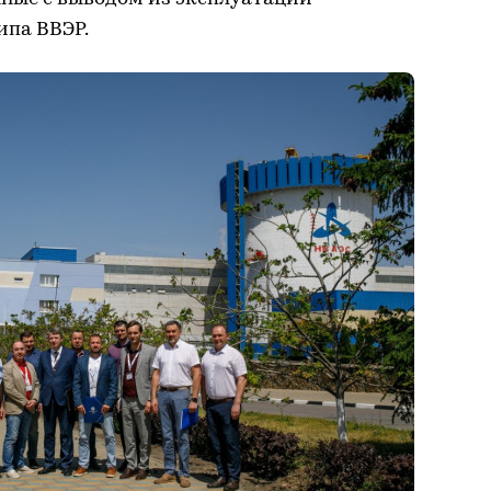
ипа ВВЭР.