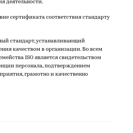
я деятельности.
твие сертификата соответствия стандарту
ный стандарт, устанавливающий
ения качеством в организации. Во всем
емейства ISO является свидетельством
енции персонала, подтверждением
приятия, грамотно и качественно