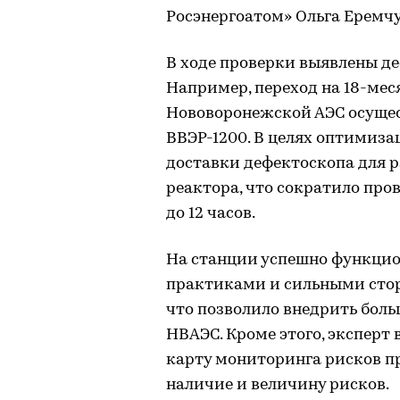
Росэнергоатом» Ольга Еремчу
В ходе проверки выявлены де
Например, переход на 18-ме
Нововоронежской АЭС осущес
ВВЭР-1200. В целях оптимиз
доставки дефектоскопа для 
реактора, что сократило про
до 12 часов.
На станции успешно функци
практиками и сильными стор
что позволило внедрить боль
НВАЭС. Кроме этого, экспер
карту мониторинга рисков п
наличие и величину рисков.