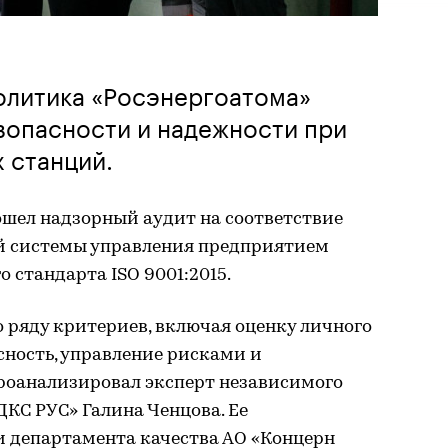
олитика «Росэнергоатома»
зопасности и надежности при
 станций.
шел надзорный аудит на соответствие
й системы управления предприятием
стандарта ISO 9001:2015.
 ряду критериев, включая оценку личного
сность, управление рисками и
роанализировал эксперт независимого
КС РУС» Галина Ченцова. Ее
 департамента качества АО «Концерн