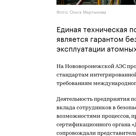
Фото: Ольга Мартынова
Единая техническая п
является гарантом бе
эксплуатации атомных
На Нововоронежской АЭС про
стандартам интегрированно
требованиям международного 
Деятельность предприятия по
вклада сотрудников в безопа
возможностями процессов, п
сертификационного органа «Д
сопровождали представители