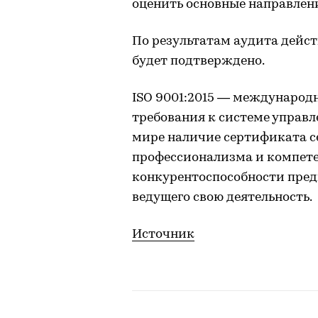
оценить основные направлени
По результатам аудита дейс
будет подтверждено.
ISO 9001:2015 — международ
требования к системе управл
мире наличие сертификата с
профессионализма и компет
конкурентоспособности пред
ведущего свою деятельность.
Источник