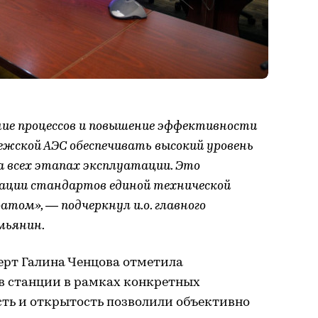
ие процессов и повышение эффективности
жской АЭС обеспечивать высокий уровень
а всех этапах эксплуатации. Это
зации стандартов единой технической
атом», — подчеркнул и.о. главного
мьянин.
ерт Галина Ченцова отметила
 станции в рамках конкретных
сть и открытость позволили объективно