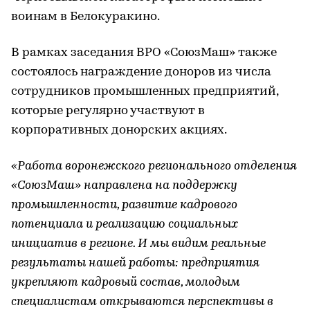
воинам в Белокуракино.
В рамках заседания ВРО «СоюзМаш» также
состоялось награждение доноров из числа
сотрудников промышленных предприятий,
которые регулярно участвуют в
корпоративных донорских акциях.
«Работа воронежского регионального отделения
«СоюзМаш» направлена на поддержку
промышленности, развитие кадрового
потенциала и реализацию социальных
инициатив в регионе. И мы видим реальные
результаты нашей работы: предприятия
укрепляют кадровый состав, молодым
специалистам открываются перспективы в