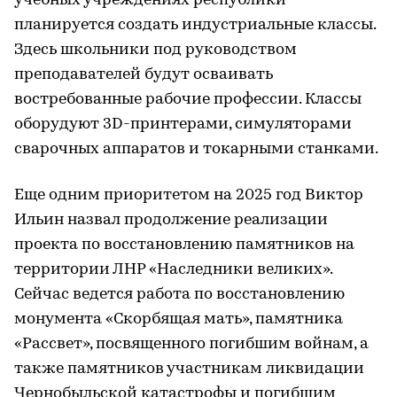
учебных учреждениях республики
планируется создать индустриальные классы.
Здесь школьники под руководством
преподавателей будут осваивать
востребованные рабочие профессии. Классы
оборудуют 3D-принтерами, симуляторами
сварочных аппаратов и токарными станками.
Еще одним приоритетом на 2025 год Виктор
Ильин назвал продолжение реализации
проекта по восстановлению памятников на
территории ЛНР «Наследники великих».
Сейчас ведется работа по восстановлению
монумента «Скорбящая мать», памятника
«Рассвет», посвященного погибшим войнам, а
также памятников участникам ликвидации
Чернобыльской катастрофы и погибшим