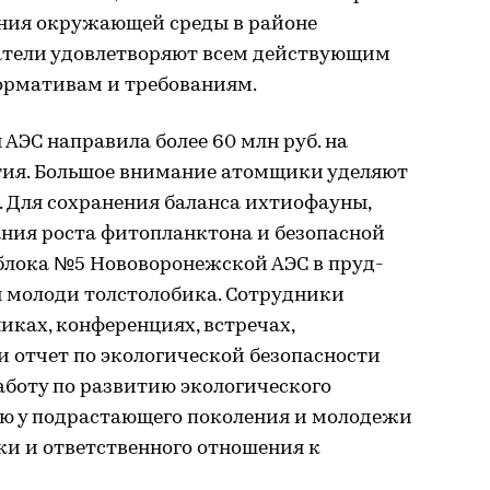
ния окружающей среды в районе
атели удовлетворяют всем действующим
ормативам и требованиям.
АЭС направила более 60 млн руб. на
ия. Большое внимание атомщики уделяют
 Для сохранения баланса ихтиофауны,
ния роста фитопланктона и безопасной
блока №5 Нововоронежской АЭС в пруд-
н молоди толстолобика. Сотрудники
иках, конференциях, встречах,
 отчет по экологической безопасности
аботу по развитию экологического
ю у подрастающего поколения и молодежи
ки и ответственного отношения к