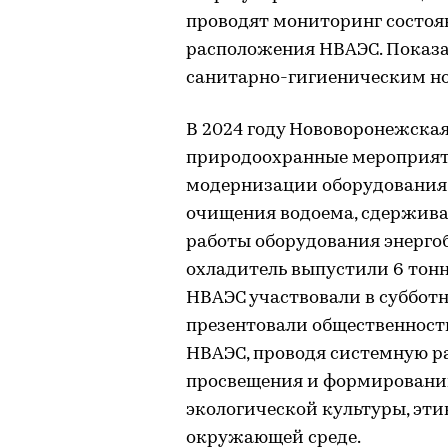
проводят мониторинг состоя
расположения НВАЭС. Показ
санитарно-гигиеническим н
В 2024 году Нововоронежская 
природоохранные мероприят
модернизации оборудования.
очищения водоема, сдержива
работы оборудования энерго
охладитель выпустили 6 тон
НВАЭС участвовали в субботн
презентовали общественности
НВАЭС, проводя системную р
просвещения и формировани
экологической культуры, эти
окружающей среде.