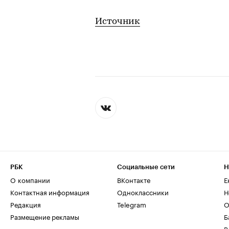
Источник
РБК
Социальные сети
Н
О компании
ВКонтакте
Е
Контактная информация
Одноклассники
Н
Редакция
Telegram
О
Размещение рекламы
Б
В