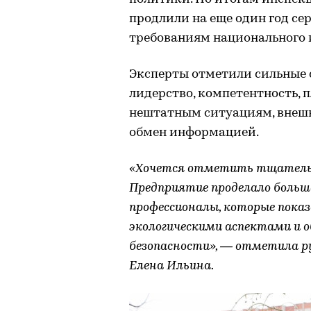
продлили на еще один год с
требованиям национального 
Эксперты отметили сильные 
лидерство, компетентность, 
нештатным ситуациям, внеш
обмен информацией.
«Хочется отметить тщательн
Предприятие проделало больш
профессионалы, которые показ
экологическими аспектами и о
безопасности», — отметила р
Елена Ильина.