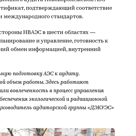
ертификат, подтверждающий соответствие
и международного стандартов.
стороны НВАЭС в шести областях —
планирование и управление, готовность к
ний обмен информацией, внутренний
ую подготовку АЭС к аудиту.
ой объем работы. Здесь работают
али вовлеченность в процесс управления
беспечения экологической и радиационной
уководитель аудиторской группы «ДЭКУЭС»