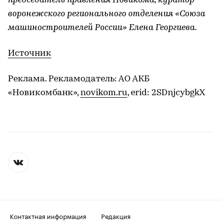
председатель правления Новикома, куратор
воронежского регионального отделения «Союза
машиностроителей России» Елена Георгиева.
Источник
Реклама. Рекламодатель: АО АКБ
«Новикомбанк»,
novikom.ru
, erid: 2SDnjcybgkX
Контактная информация
Редакция