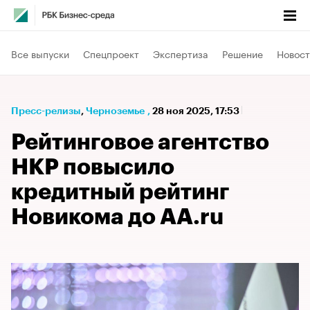
Все выпуски
Спецпроект
Экспертиза
Решение
Новост
Пресс-релизы
⁠,
Черноземье
,
28 ноя 2025, 17:53
Рейтинговое агентство
НКР повысило
кредитный рейтинг
Новикома до AA.ru