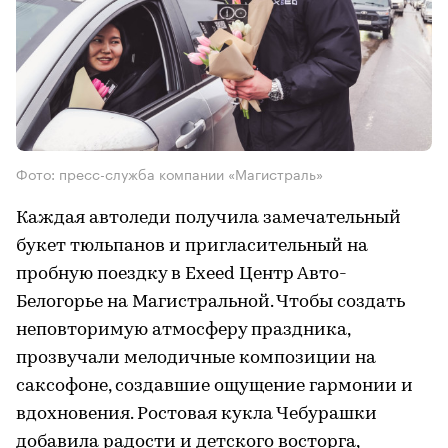
Фото: пресс-служба компании «Магистраль»
Каждая автоледи получила замечательный
букет тюльпанов и пригласительный на
пробную поездку в Exeed Центр Авто-
Белогорье на Магистральной. Чтобы создать
неповторимую атмосферу праздника,
прозвучали мелодичные композиции на
саксофоне, создавшие ощущение гармонии и
вдохновения. Ростовая кукла Чебурашки
добавила радости и детского восторга,