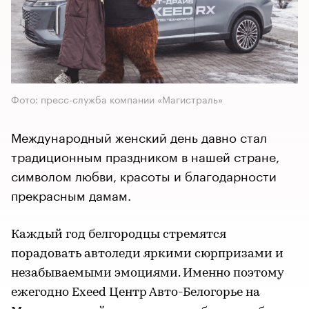
Фото: пресс-служба компании «Магистраль»
Международный женский день давно стал
традиционным праздником в нашей стране,
символом любви, красоты и благодарности
прекрасным дамам.
Каждый год белгородцы стремятся
порадовать автоледи яркими сюрпризами и
незабываемыми эмоциями. Именно поэтому
ежегодно Exeed Центр Авто-Белогорье на