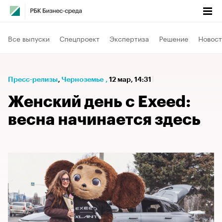
Все выпуски
Спецпроект
Экспертиза
Решение
Новост
Пресс-релизы
⁠,
Черноземье
,
12 мар, 14:31
Женский день с Exeed:
весна начинается здесь