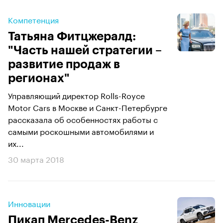
Компетенция
Татьяна Фитцжералд:
"Часть нашей стратегии –
развитие продаж в
регионах"
Управляющий директор Rolls-Royce
Motor Cars в Москве и Санкт-Петербурге
рассказала об особенностях работы с
самыми роскошными автомобилями и
их...
30 марта 2018
Инновации
Пикап Mercedes-Benz