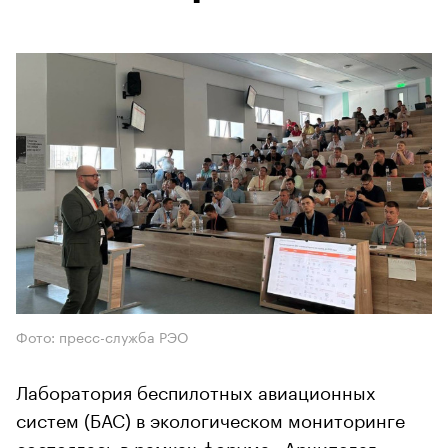
Фото: пресс-служба РЭО
Лаборатория беспилотных авиационных
систем (БАС) в экологическом мониторинге
состоялась в рамках форума «Архипелаг