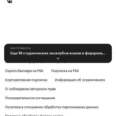
ИНСТРУМЕНТЫ
Еще 18 студенческих экоклубов вошли в федеральную команду «Зеленой лиги»
Контактная информация
Редакция
Скрыть баннеры на РБК
Подписка на РБК
Корпоративная подписка
Информация об ограничениях
О соблюдении авторских прав
Пользовательское соглашение
Политика в отношении обработки персональных данных
Политика обработки файлов cookie