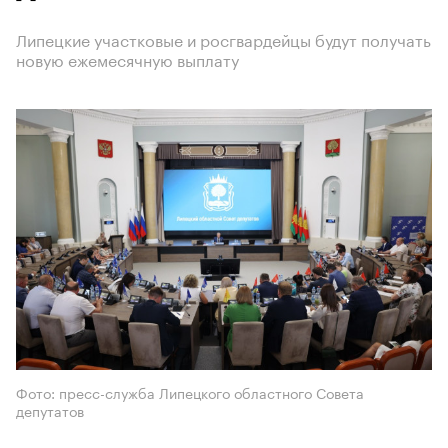
Липецкие участковые и росгвардейцы будут получать
новую ежемесячную выплату
Фото: пресс-служба Липецкого областного Совета
депутатов