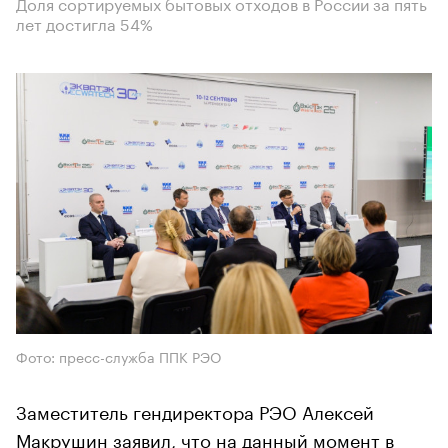
Доля сортируемых бытовых отходов в России за пять
лет достигла 54%
Фото: пресс-служба ППК РЭО
Заместитель гендиректора РЭО Алексей
Макрушин заявил, что на данный момент в