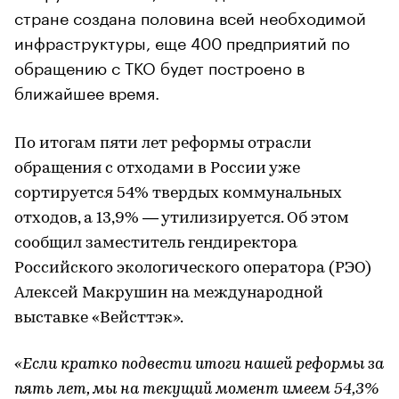
стране создана половина всей необходимой
инфраструктуры, еще 400 предприятий по
обращению с ТКО будет построено в
ближайшее время.
По итогам пяти лет реформы отрасли
обращения с отходами в России уже
сортируется 54% твердых коммунальных
отходов, а 13,9% — утилизируется. Об этом
сообщил заместитель гендиректора
Российского экологического оператора (РЭО)
Алексей Макрушин на международной
выставке «Вейсттэк».
«Если кратко подвести итоги нашей реформы за
пять лет, мы на текущий момент имеем 54,3%