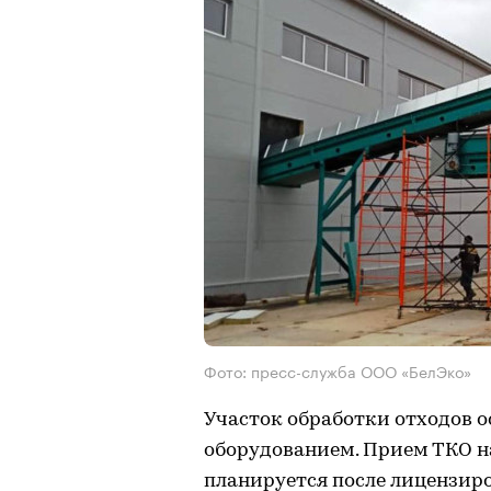
Фото: пресс-служба ООО «БелЭко»
Участок обработки отходов 
оборудованием. Прием ТКО 
планируется после лицензиро