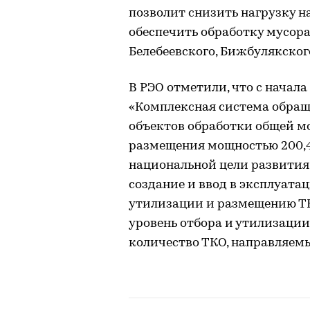
позволит снизить нагрузку н
обеспечить обработку мусора
Белебеевского, Бижбулякског
В РЭО отметили, что с начал
«Комплексная система обращ
объектов обработки общей мо
размещения мощностью 200,4 
национальной цели развития 
создание и ввод в эксплуата
утилизации и размещению ТК
уровень отбора и утилизаци
количество ТКО, направляемы