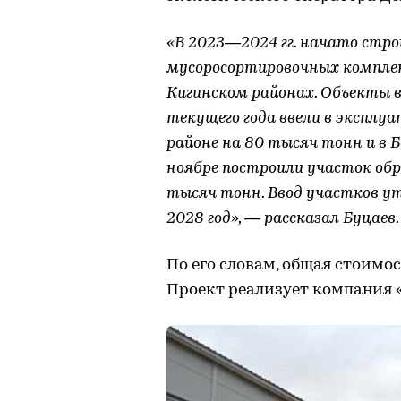
«В 2023—2024 гг. начато стр
мусоросортировочных комплекс
Кигинском районах. Объекты 
текущего года ввели в экспл
районе на 80 тысяч тонн и в 
ноябре построили участок обр
тысяч тонн. Ввод участков у
2028 год», — рассказал Буцаев.
По его словам, общая стоимос
Проект реализует компания «