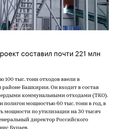
роект составил почти 221 млн
 100 тыс. тонн отходов ввели в
 районе Башкирии. Он входит в состав
твердыми коммунальными отходами (ТКО).
н полигон мощностью 60 тыс. тонн в год, в
ть мощности по утилизации на 30 тысяч
 генеральный директор Российского
нис Буцаев.