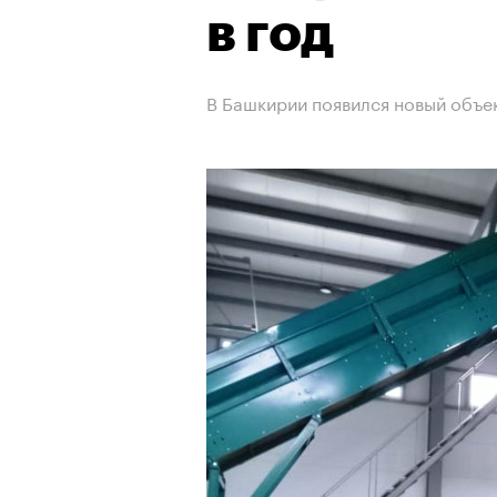
в год
В Башкирии появился новый объе