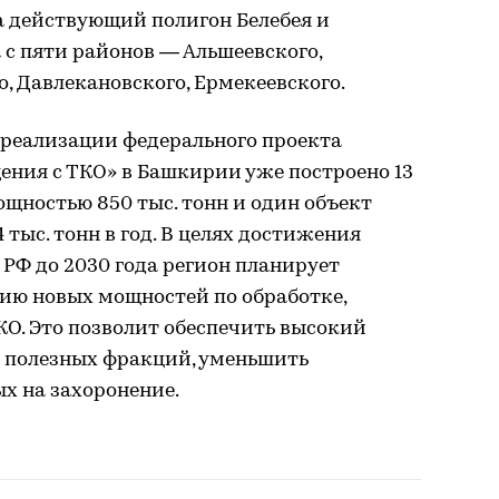
а действующий полигон Белебея и
 с пяти районов — Альшеевского,
о, Давлекановского, Ермекеевского.
а реализации федерального проекта
ения с ТКО» в Башкирии уже построено 13
щностью 850 тыс. тонн и один объект
тыс. тонн в год. В целях достижения
РФ до 2030 года регион планирует
цию новых мощностей по обработке,
О. Это позволит обеспечить высокий
и полезных фракций, уменьшить
х на захоронение.