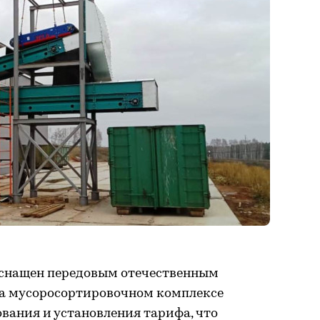
оснащен передовым отечественным
на мусоросортировочном комплексе
вания и установления тарифа, что