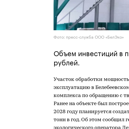
Фото: пресс-служба ООО «БелЭко»
Объем инвестиций в п
рублей.
Участок обработки мощностью
эксплуатацию в Белебеевском
комплекса по обращению с 
Ранее на объекте был построе
2028 году планируется созда
тонн в год. Об этом сообщил
экологического оператора Де