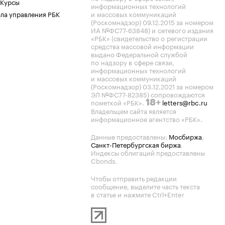
 Курсы
информационных технологий
ла управления РБК
и массовых коммуникаций
(Роскомнадзор) 09.12.2015 за номером
ИА №ФС77-63848) и сетевого издания
«РБК» (свидетельство о регистрации
средства массовой информации
выдано Федеральной службой
по надзору в сфере связи,
информационных технологий
и массовых коммуникаций
(Роскомнадзор) 03.12.2021 за номером
ЭЛ №ФС77-82385) сопровождаются
пометкой «РБК».
letters@rbc.ru
18+
Владельцем сайта является
информационное агентство «РБК».
Данные предоставлены:
Мосбиржа
,
Санкт-Петербургская биржа
.
Индексы облигаций предоставлены
Cbonds.
Чтобы отправить редакции
сообщение, выделите часть текста
в статье и нажмите Ctrl+Enter