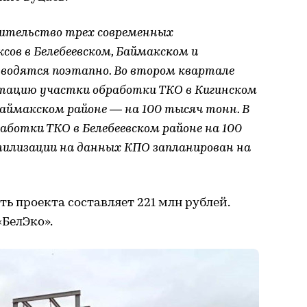
оительство трех современных
ов в Белебеевском, Баймакском и
вводятся поэтапно. Во втором квартале
уатацию участки обработки ТКО в Кигинском
Баймакском районе — на 100 тысяч тонн. В
аботки ТКО в Белебеевском районе на 100
тилизации на данных КПО запланирован на
ть проекта составляет 221 млн рублей.
БелЭко».