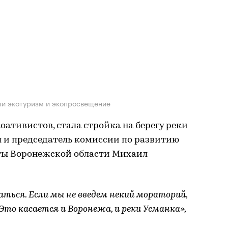
ли экотуризм и экопросвещение
оативистов, стала стройка на берегу реки
л и председатель комиссии по развитию
ты Воронежской области Михаил
ться. Если мы не введем некий мораторий,
Это касается и Воронежа, и реки Усманка»,