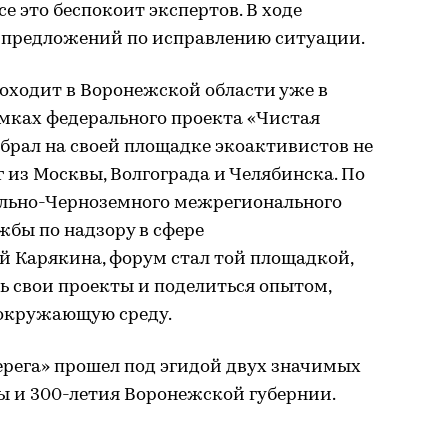
се это беспокоит экспертов. В ходе
 предложений по исправлению ситуации.
оходит в Воронежской области уже в
амках федерального проекта «Чистая
обрал на своей площадке экоактивистов не
ег из Москвы, Волгограда и Челябинска. По
льно-Черноземного межрегионального
жбы по надзору в сфере
й Карякина, форум стал той площадкой,
ь свои проекты и поделиться опытом,
окружающую среду.
ерега» прошел под эгидой двух значимых
ы и 300-летия Воронежской губернии.