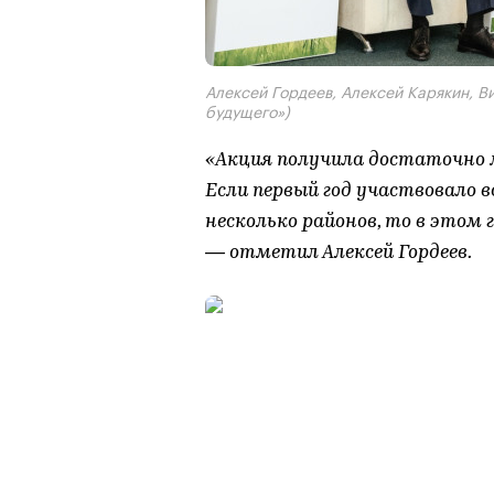
Алексей Гордеев, Алексей Карякин, В
будущего»)
«Акция получила достаточно
Если первый год участвовало в
несколько районов, то в этом 
— отметил Алексей Гордеев.