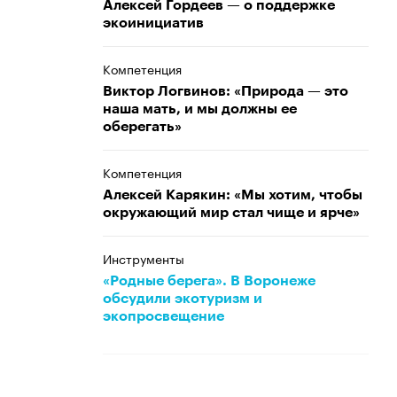
Алексей Гордеев — о поддержке
экоинициатив
Компетенция
Виктор Логвинов: «Природа — это
наша мать, и мы должны ее
оберегать»
Компетенция
Алексей Карякин: «Мы хотим, чтобы
окружающий мир стал чище и ярче»
Инструменты
«Родные берега». В Воронеже
обсудили экотуризм и
экопросвещение