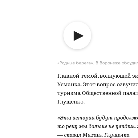
«Родные берега». В Воронеже обсуди
Главной темой, волнующей эк
Усманка. Этот вопрос озвучи
туризма Общественной пала
Глущенко.
«Эти истории будут продолжа
то реку мы больше не увидим. 
— сказал Михаил Глущенко.