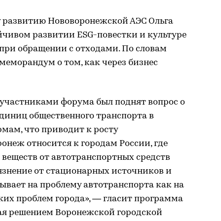
 развитию Нововоронежской АЭС Ольга
йчивом развитии ESG-повестки и культуре
при обращении с отходами. По словам
 меморандум о том, как через бизнес
и участниками форума был поднят вопрос о
единиц общественного транспорта в
мам, что приводит к росту
онеж относится к городам России, где
 веществ от автотранспортных средств
язнение от стационарных источников и
зывает на проблему автотранспорта как на
ких проблем города», — гласит программа
ая решением Воронежской городской