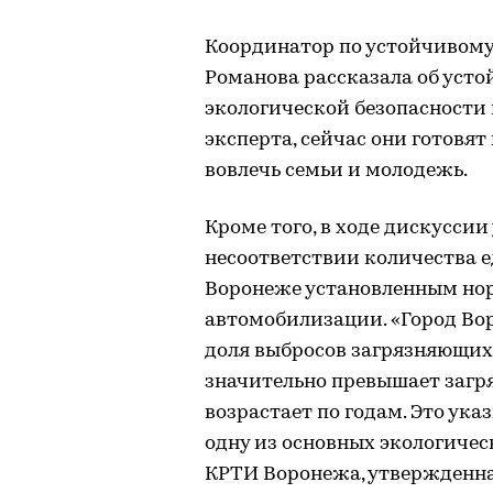
Координатор по устойчивому
Романова рассказала об усто
экологической безопасности 
эксперта, сейчас они готовят
вовлечь семьи и молодежь.
Кроме того, в ходе дискусси
несоответствии количества 
Воронеже установленным нор
автомобилизации. «Город Вор
доля выбросов загрязняющих
значительно превышает загр
возрастает по годам. Это ука
одну из основных экологичес
КРТИ Воронежа, утвержденн