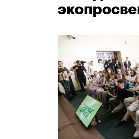
экопросв