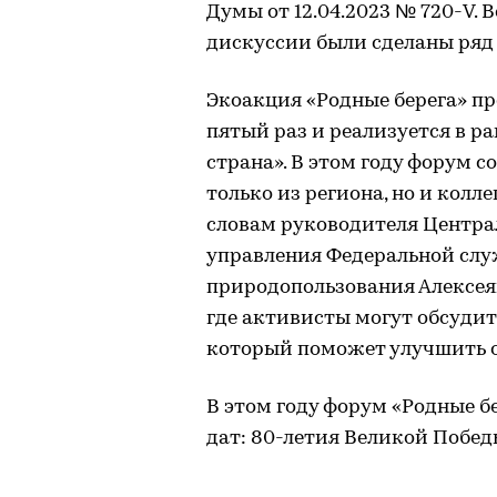
Думы от 12.04.2023 № 720-V. В
дискуссии были сделаны ряд
Экоакция «Родные берега» пр
пятый раз и реализуется в р
страна». В этом году форум с
только из региона, но и колл
словам руководителя Центра
управления Федеральной слу
природопользования Алексея
где активисты могут обсудит
который поможет улучшить 
В этом году форум «Родные б
дат: 80-летия Великой Побед