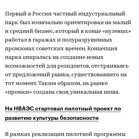
Первый в России частный индустриальный
парк был изначально ориентирован на малый
и средний бизнес, который в конце «нулевых»
работал в гаражах и полуразрушенных
промзонах советских времен. Концепция
парка опиралась на создание новых
возможностей для резидентов, отстраиваясь
от предложений рынка, существовавшего на
тот момент. Таким образом, на рынке
«промки» создана своя, уникальная ниша.
На НВАЭС стартовал пилотный проект по
развитию культуры безопасности
В рамках реализации пилотной программы