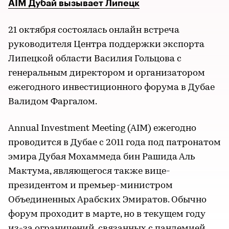
AIM Дубай вызывает Липецк
21 октября состоялась онлайн встреча
руководителя Центра поддержки экспорта
Липецкой области Василия Гольцова с
генеральным директором и организатором
ежегодного инвестиционного форума в Дубае
Валидом Фаргалом.
Annual Investment Meeting (AIM) ежегодно
проводится в Дубае с 2011 года под патронатом
эмира Дубая Мохаммеда бин Рашида Аль
Мактума, являющегося также вице-
президентом и премьер-министром
Объединенных Арабских Эмиратов. Обычно
форум проходит в марте, но в текущем году
из-за ограничений, связанных с пандемией