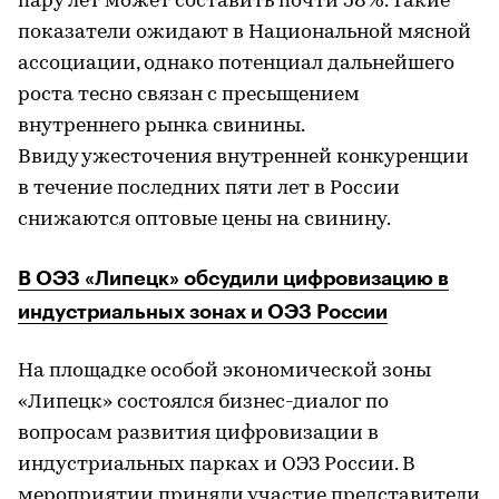
пару лет может составить почти 58%. Такие
показатели ожидают в Национальной мясной
ассоциации, однако потенциал дальнейшего
роста тесно связан с пресыщением
внутреннего рынка свинины.
Ввиду ужесточения внутренней конкуренции
в течение последних пяти лет в России
снижаются оптовые цены на свинину.
В ОЭЗ «Липецк» обсудили цифровизацию в
индустриальных зонах и ОЭЗ России
На площадке особой экономической зоны
«Липецк» состоялся бизнес-диалог по
вопросам развития цифровизации в
индустриальных парках и ОЭЗ России. В
мероприятии приняли участие представители