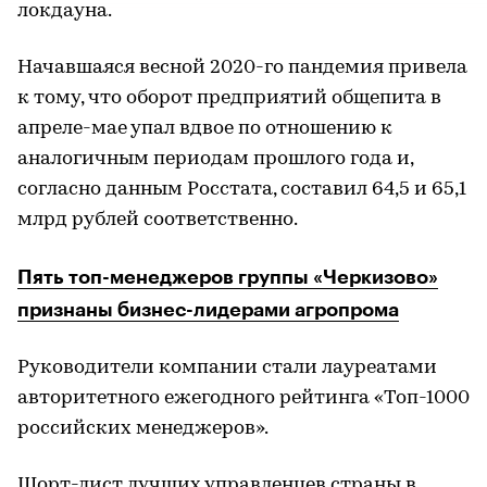
локдауна.
Начавшаяся весной 2020-го пандемия привела
к тому, что оборот предприятий общепита в
апреле-мае упал вдвое по отношению к
аналогичным периодам прошлого года и,
согласно данным Росстата, составил 64,5 и 65,1
млрд рублей соответственно.
Пять топ-менеджеров группы «Черкизово»
признаны бизнес-лидерами агропрома
Руководители компании стали лауреатами
авторитетного ежегодного рейтинга «Топ-1000
российских менеджеров».
Шорт-лист лучших управленцев страны в