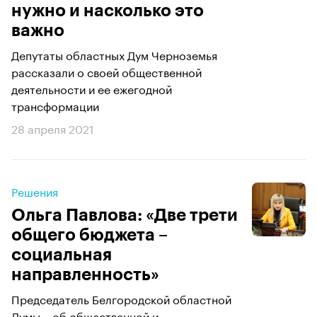
нужно и насколько это
важно
Депутаты областных Дум Черноземья
рассказали о своей общественной
деятельности и ее ежегодной
трансформации
28 апреля 2021
Решения
Ольга Павлова: «Две трети
общего бюджета –
социальная
направленность»
Председатель Белгородской областной
Думы – об общественной и