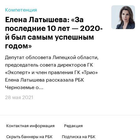
Компетенция
Елена Латышева: «За
последние 10 лет — 2020-
й был самым успешным
годом»
Депутат облсовета Липецкой области,
председатель совета директоров ГК
«Эксперт» и член правления ГК «Трио»
Елена Латышева рассказала РБК
Черноземье о...
28 мая 2021
Контактная информация
Редакция
Скрыть баннеры на РБК
Подписка на РБК