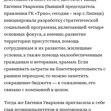
Евгения Уваркина (бывший председатель
правления ГК «Трио», сегодня – мэр г. Липецк)
инициировала разработку стратегической
социальной программы, включающей четыре
основных фокуса, а именно, развитие
территории присутствия, помощь
сотрудникам и их развитие, жилищные
условия, а также помощь малообеспеченным
гражданам и ветеранам, храмам. Если
сравнивать затраты на благотворительность с
ранним периодом, то можно заметить
сокращение бюджета — к сожалению, это
связано с компанией в целом.
Тогда же Евгения Уваркина пригласила к себе
глав муниципалитетов и проговорила о