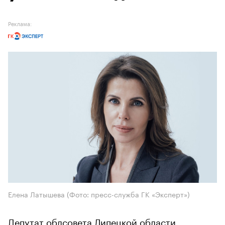
Реклама:
Елена Латышева (Фото: пресс-служба ГК «Эксперт»)
Депутат облсовета Липецкой области,