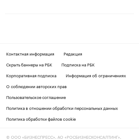
Контактная информация
Редакция
Скрыть баннеры на РБК
Подписка на РБК
Корпоративная подписка
Информация об ограничениях
О соблюдении авторских прав
Пользовательское соглашение
Политика в отношении обработки персональных данных
Политика обработки файлов cookie
© ООО «БИЗНЕСПРЕСС», АО «РОСБИЗНЕСКОНСАЛТИНГ»,