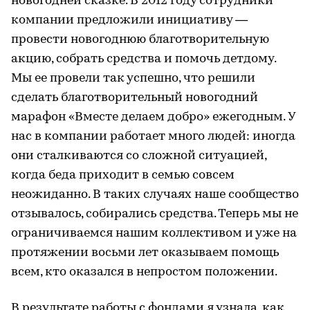
новогодней сказке. В 2012 году сотрудники
компании предложили инициативу —
провести новогоднюю благотворительную
акцию, собрать средства и помочь детдому.
Мы ее провели так успешно, что решили
сделать благотворительный новогодний
марафон «Вместе делаем добро» ежегодным. У
нас в компании работает много людей: иногда
они сталкиваются со сложной ситуацией,
когда беда приходит в семью совсем
неожиданно. В таких случаях наше сообщество
отзывалось, собирались средства. Теперь мы не
ограничиваемся нашим коллективом и уже на
протяжении восьми лет оказываем помощь
всем, кто оказался в непростом положении.
В результате работы с фондами я узнала, как