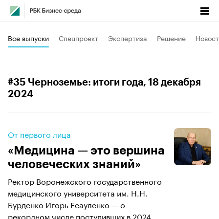
Все выпуски
Спецпроект
Экспертиза
Решение
Новост
#35 Черноземье: итоги года
, 18 декабря
2024
От первого лица
«Медицина — это вершина
человеческих знаний»
Ректор Воронежского государственного
медицинского университета им. Н.Н.
Бурденко Игорь Есауленко — о
рекордном числе поступивших в 2024