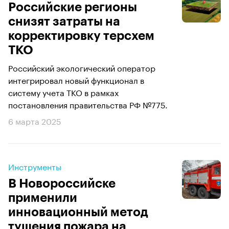
Российские регионы
снизят затраты на
корректировку терсхем
ТКО
Российский экологический оператор
интегрировал новый функционал в
систему учета ТКО в рамках
постановления правительства РФ №775.
6 марта 2025
Инструменты
В Новороссийске
применили
инновационный метод
тушения пожара на