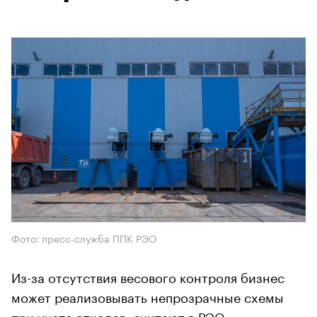
Фото: пресс-служба ППК РЭО
Из-за отсутствия весового контроля бизнес
может реализовывать непрозрачные схемы
при учете отходов, считают в РЭО.