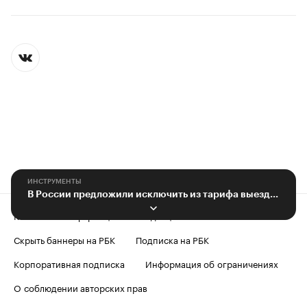
ИНСТРУМЕНТЫ
В России предложили исключить из тарифа выезды мусоровозов без ГЛОНАСС
Контактная информация
Редакция
Скрыть баннеры на РБК
Подписка на РБК
Корпоративная подписка
Информация об ограничениях
О соблюдении авторских прав