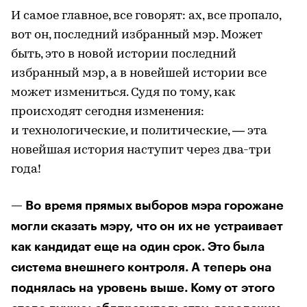
И самое главное, все говорят: ах, все пропало,
вот он, последний избранный мэр. Может
быть, это в новой истории последний
избранный мэр, а в новейшей истории все
может измениться. Судя по тому, как
происходят сегодня изменения:
и технологические, и политические, — эта
новейшая история наступит через два-три
года!
— Во время прямых выборов мэра горожане
могли сказать мэру, что он их не устраивает
как кандидат еще на один срок. Это была
система внешнего контроля. А теперь она
поднялась на уровень выше. Кому от этого