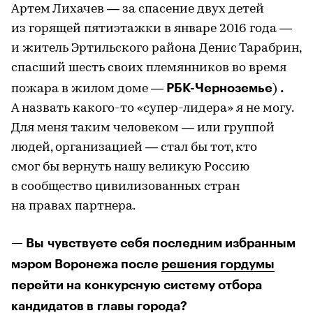
Артем Лихачев — за спасение двух детей
из горящей пятиэтажки в январе 2016 года —
и житель Эртильского района Денис Тарабрин,
спасший шесть своих племянников во время
РБК-Черноземье
.
пожара в жилом доме —
)
А назвать какого-то «супер-лидера» я не могу.
Для меня таким человеком — или группой
людей, организацией — стал бы тот, кто
смог бы вернуть нашу великую Россию
в сообщество цивилизованных стран
на правах партнера.
— Вы чувствуете себя последним избранным
мэром Воронежа после
решения гордумы
перейти на конкурсную систему отбора
кандидатов в главы города?