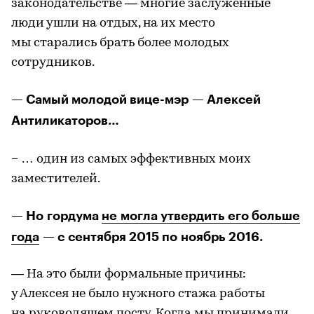
законодательстве — многие заслуженные
люди ушли на отдых, на их место
мы старались брать более молодых
сотрудников.
— Самый молодой вице-мэр — Алексей
Антиликаторов…
–
… один из самых эффективных моих
заместителей.
— Но гордума
не могла утвердить его больше
года
— с сентября 2015 по ноябрь 2016.
— На это были формальные причины:
у Алексея не было нужного стажа работы
на руководящем посту. Когда мы принимали