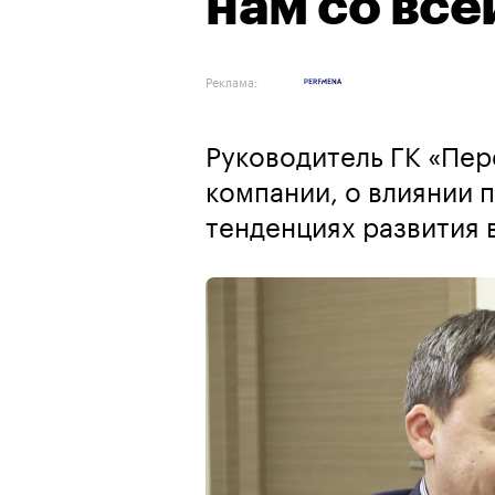
нам со все
Реклама:
Руководитель ГК «Пер
компании, о влиянии п
тенденциях развития 