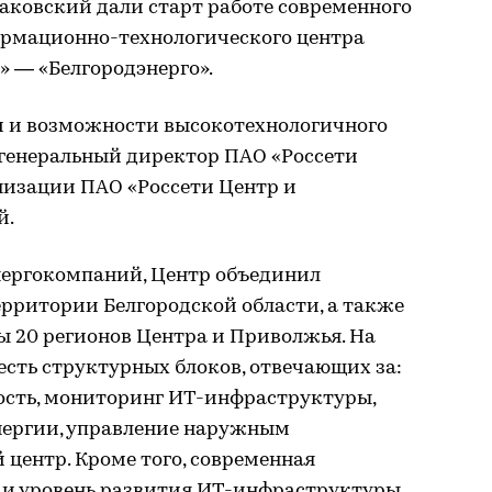
аковский дали старт работе современного
рмационно-технологического центра
 — «Белгородэнерго».
и и возможности высокотехнологичного
генеральный директор ПАО «Россети
изации ПАО «Россети Центр и
й.
нергокомпаний, Центр объединил
ерритории Белгородской области, а также
 20 регионов Центра и Приволжья. На
шесть структурных блоков, отвечающих за:
ность, мониторинг ИТ-инфраструктуры,
нергии, управление наружным
 центр. Кроме того, современная
 и уровень развития ИT-инфраструктуры