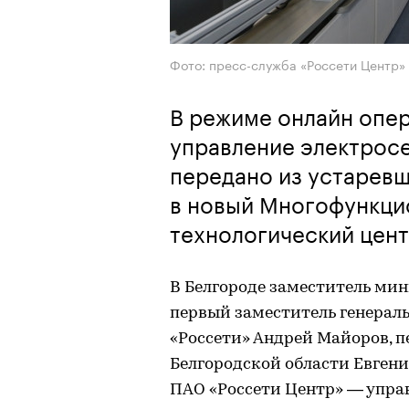
Фото: пресс-служба «Россети Центр» 
В режиме онлайн опе
управление электрос
передано из устаревш
в новый Многофункци
технологический цент
В Белгороде заместитель мин
первый заместитель генерал
«Россети» Андрей Майоров, п
Белгородской области Евген
ПАО «Россети Центр» — упра