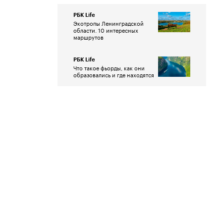
РБК Life
Экотропы Ленинградской
области. 10 интересных
маршрутов
РБК Life
Что такое фьорды, как они
образовались и где находятся