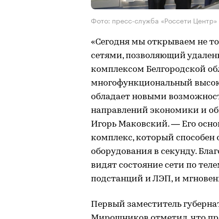
Фото: пресс-служба «Россети Центр» 
«Сегодня мы открываем не т
сетями, позволяющий удален
комплексом Белгородской обл
многофункциональный высок
обладает новыми возможност
направлений экономики и об
Игорь Маковский. — Его осн
комплекс, который способен 
оборудования в секунду. Бла
видят состояние сети по те
подстанций и ЛЭП, и мгновен
Первый заместитель губерна
Мирошников отметил, что пр