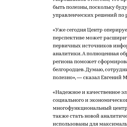
быть полезны, поскольку бу
управленческих решений по 
«Уже сегодня Центр опериру
перспективе может расширит
первичных источников инфо
аналитики. А полноценная о
региона поможет сформирова
белгородцев. Думаю, сотрудн
полезно», — сказал Евгений
«Надежное и качественное э
социального и экономическог
многофункциональный центр,
также стать новой аналитич
использованы для максималь