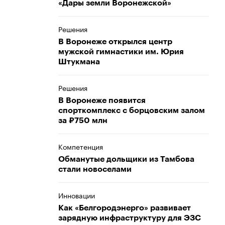
«Дары земли Воронежской»
Решения
В Воронеже открылся центр
мужской гимнастики им. Юрия
Штукмана
Решения
В Воронеже появится
спорткомплекс с борцовским залом
за ₽750 млн
Компетенция
Обманутые дольщики из Тамбова
стали новоселами
Инновации
Как «Белгородэнерго» развивает
зарядную инфраструктуру для ЭЗС