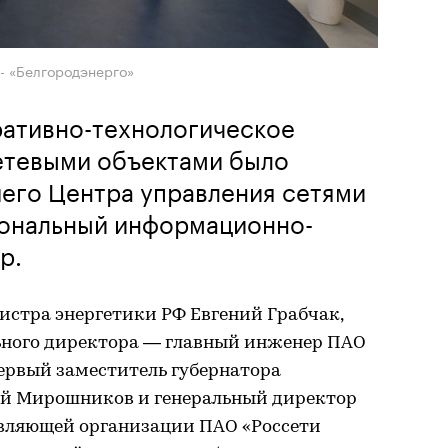
- «Белгородэнерго»
ративно-технологическое
етевыми объектами было
его Центра управления сетями
ональный информационно-
р.
истра энергетики РФ Евгений Грабчак,
ьного директора — главный инженер ПАО
ервый заместитель губернатора
ий Мирошников и генеральный директор
вляющей организации ПАО «Россети