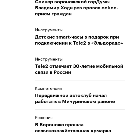
Спикер воронежской горДумы
Владимир Ходырев провел online-
прием граждан
Инструменты
Детские smart-часы в подарок при
подключении к Tele2 в «Эльдорадо»
Инструменты
Tele2 отмечает 30-летие мобильной
связи в России
Компетенция
Передвижной автоклуб начал
работать в Мичуринском районе
Решения
В Воронеже прошла
сельскохозяйственная ярмарка