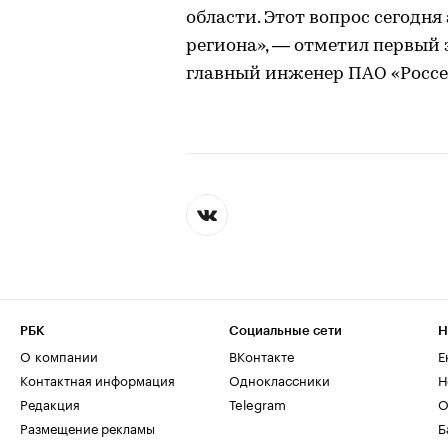
области. Этот вопрос сегодн
региона», — отметил первый 
главный инженер ПАО «Россе
РБК
Социальные сети
Н
О компании
ВКонтакте
Е
Контактная информация
Одноклассники
Н
Редакция
Telegram
О
Размещение рекламы
Б