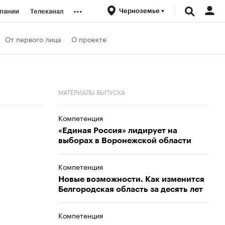
...
Черноземье
пании
Телеканал
ионеры
От первого лица
О проекте
вания
МАТЕРИАЛЫ ВЫПУСКА
личной валюты
Компетенция
«Единая Россия» лидирует на
выборах в Воронежской области
Компетенция
Новые возможности. Как изменится
Белгородская область за десять лет
Компетенция