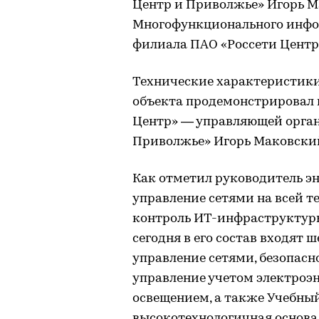
Центр и Приволжье» Игорь М
Многофункционального инфо
филиала ПАО «Россети Центр»
Технические характеристик
объекта продемонстрировал 
Центр» — управляющей орган
Приволжье» Игорь Маковски
Как отметил руководитель э
управление сетями на всей т
контроль ИТ-инфраструктуры
сегодня в его состав входят 
управление сетями, безопас
управление учетом электроэ
освещением, а также Учебный
высокотехнологичная основа