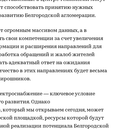
дут способствовать принятию нужных
развитию Белгородской агломерации.
ет огромным массивом данных, а в
ь свои компетенции за счет увеличения
рмации и расширения направлений для
бработка обращений и жалоб жителей
ть адекватный ответ на ожидания
ичество в этих направлениях будет весьма
 Мирошников.
лектроснабжение — ключевое условие
о развития. Однако
 который мы открываем сегодня, может
еской площадкой, ресурсы которой будут
ной реализации потенциала Белгородской