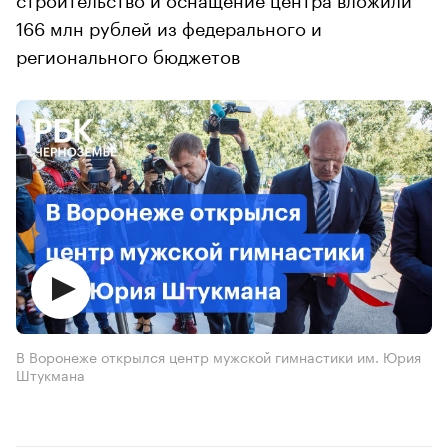
166 млн рублей из федерального и
регионального бюджетов
В Воронеже открылся центр мужской гимнастики им. Юрия
Штукмана