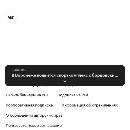
РЕШЕНИЯ
В Воронеже появится спорткомплекс с борцовским залом за ₽750 млн
Контактная информация
Редакция
Скрыть баннеры на РБК
Подписка на РБК
Корпоративная подписка
Информация об ограничениях
О соблюдении авторских прав
Пользовательское соглашение