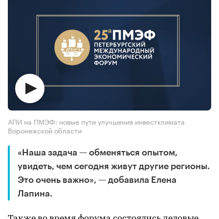
АПИ на ПМЭФ: новые пути улучшения инвестклимата
Воронежской области
«Наша задача — обменяться опытом,
увидеть, чем сегодня живут другие регионы.
Это очень важно», — добавила Елена
Лапина.
Также во время форума состоялись деловые