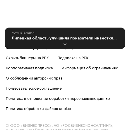
КОМПЕТЕНЦИЯ
Липецкая область улучшила показатели инвестклимата региона
Контактная информация
Редакция
Скрыть баннеры на РБК
Подписка на РБК
Корпоративная подписка
Информация об ограничениях
О соблюдении авторских прав
Пользовательское соглашение
Политика в отношении обработки персональных данных
Политика обработки файлов cookie
© ООО «БИЗНЕСПРЕСС», АО «РОСБИЗНЕСКОНСАЛТИНГ»,
1995–2026
. Сообщения и материалы информационного