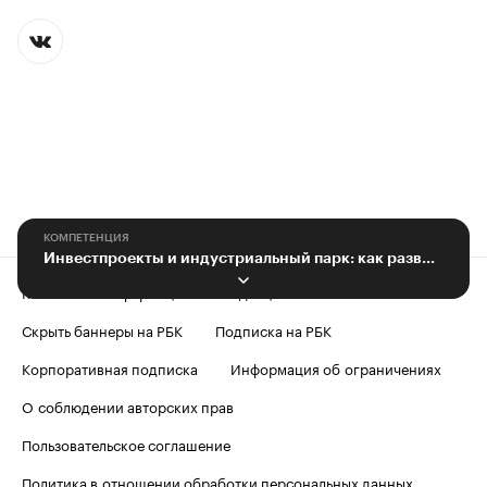
КОМПЕТЕНЦИЯ
Инвестпроекты и индустриальный парк: как развивается Лискинский район
Контактная информация
Редакция
Скрыть баннеры на РБК
Подписка на РБК
Корпоративная подписка
Информация об ограничениях
О соблюдении авторских прав
Пользовательское соглашение
Политика в отношении обработки персональных данных