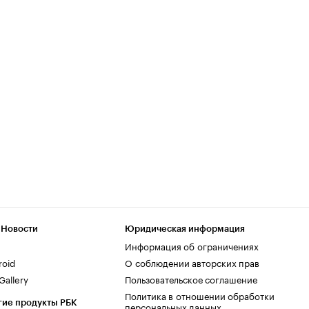
 Новости
Юридическая информация
Информация об ограничениях
roid
О соблюдении авторских прав
allery
Пользовательское соглашение
Политика в отношении обработки
гие продукты РБК
персональных данных