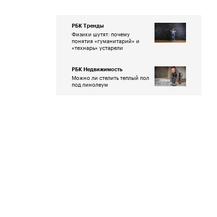
РБК Тренды
Физики шутят: почему
понятия «гуманитарий» и
«технарь» устарели
РБК Недвижимость
Можно ли стелить теплый пол
под линолеум