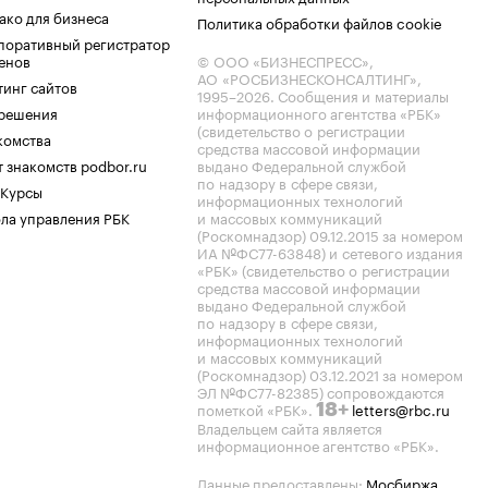
ако для бизнеса
Политика обработки файлов cookie
поративный регистратор
енов
© ООО «БИЗНЕСПРЕСС»,
АО «РОСБИЗНЕСКОНСАЛТИНГ»,
тинг сайтов
1995–2026
. Сообщения и материалы
.решения
информационного агентства «РБК»
(свидетельство о регистрации
комства
средства массовой информации
 знакомств podbor.ru
выдано Федеральной службой
по надзору в сфере связи,
 Курсы
информационных технологий
ла управления РБК
и массовых коммуникаций
(Роскомнадзор) 09.12.2015 за номером
ИА №ФС77-63848) и сетевого издания
«РБК» (свидетельство о регистрации
средства массовой информации
выдано Федеральной службой
по надзору в сфере связи,
информационных технологий
и массовых коммуникаций
(Роскомнадзор) 03.12.2021 за номером
ЭЛ №ФС77-82385) сопровождаются
пометкой «РБК».
letters@rbc.ru
18+
Владельцем сайта является
информационное агентство «РБК».
Данные предоставлены:
Мосбиржа
,