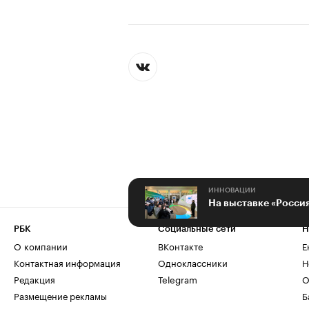
ИННОВАЦИИ
РБК
Социальные сети
Н
О компании
ВКонтакте
Е
Контактная информация
Одноклассники
Н
Редакция
Telegram
О
Размещение рекламы
Б