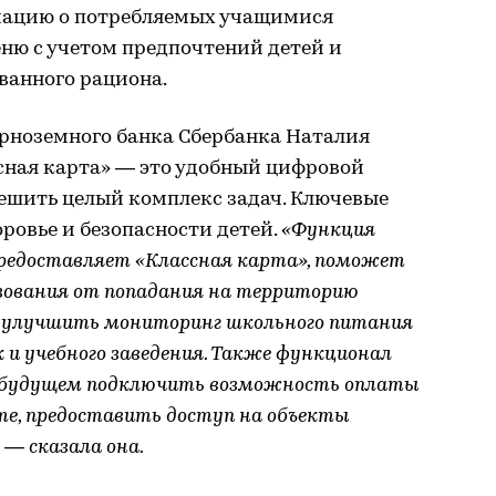
мацию о потребляемых учащимися
ню с учетом предпочтений детей и
ванного рациона.
рноземного банка Сбербанка Наталия
сная карта» — это удобный цифровой
решить целый комплекс задач. Ключевые
оровье и безопасности детей.
«Функция
редоставляет «Классная карта», поможет
зования от попадания на территорию
т улучшить мониторинг школьного питания
к и учебного заведения. Также функционал
в будущем подключить возможность оплаты
те, предоставить доступ на объекты
 — сказала она.