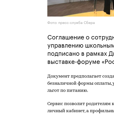
Фото: пресс-служба Сбера
Соглашение о сотрудн
управлению школьным
подписано в рамках Д
выставке-форуме «Ро
Документ предполагает созд
безналичной формы оплаты, 
льгот по питанию.
Сервис позволит родителям 
личный кабинет, а профильн