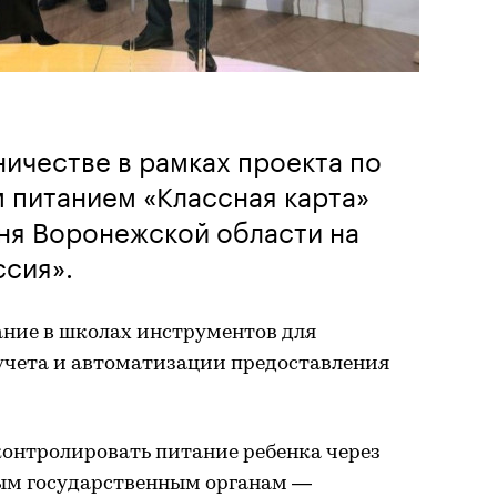
ичестве в рамках проекта по
 питанием «Классная карта»
ня Воронежской области на
ссия».
ание в школах инструментов для
учета и автоматизации предоставления
контролировать питание ребенка через
ым государственным органам —