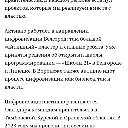
правительства. В каждом регионе есть пул
проектов, которые мы реализуем вместе с
властью.
Активно работает в направлении
цифровизации Белгород: там большой
«айтишный» кластер и сильные ребята. Уже
приняты решения об открытии школы
программирования — «Школы 21» в Белгороде
и Липецке. В Воронеже также активно идет
процесс цифровизации как бизнеса, так и
власти.
Цифровизация активно развивается
благодаря командам правительств в
Тамбовской, Курской и Орловской областях. В
2023 году мы провели три сессии по