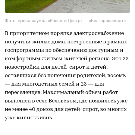
Фото: пресс-служба «Россети Центр» — «Белгородэнерго»
В приоритетном порядке электроснабжение
получили жилые дома, построенные в рамках
госпрограммы по обеспечению доступным и
комфортным жильем жителей региона. Это 33
новостройки для детей-сирот и детей,
оставшихся без попечения родителей, восемь
— для многодетных семей и 23 — для
переселенцев. Максимальный объем работ
выполнен в селе Беловском, где появилось уже
не менее 40 домов для детей-сирот, во многих
уже кипит жизнь.