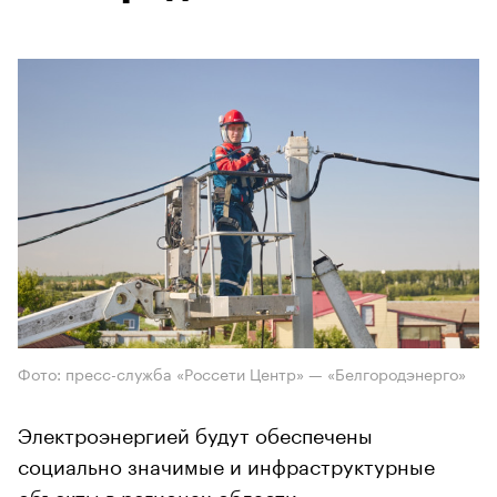
Фото: пресс-служба «Россети Центр» — «Белгородэнерго»
Электроэнергией будут обеспечены
социально значимые и инфраструктурные
объекты в регионах области.