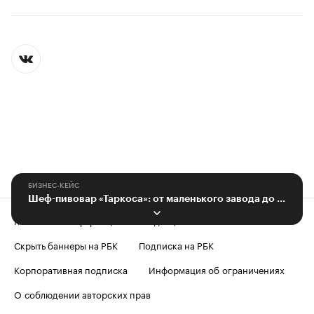
БИЗНЕС-КЕЙС
Шеф-пивовар «Таркоса»: от маленького завода до пивоваренной империи
Контактная информация
Редакция
Скрыть баннеры на РБК
Подписка на РБК
Корпоративная подписка
Информация об ограничениях
О соблюдении авторских прав