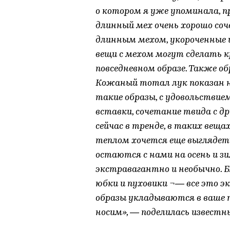
о котором я уже упоминала, пр
длинный мех очень хорошо со
длинным мехом, укороченные 
вещи с мехом могут сделать 
повседневном образе. Также о
Кожаный тотал лук показан н
такие образы, с удовольствие
вставки, сочетание твида с д
сейчас в тренде, в таких веща
теплом хочется еще выглядет
остаются с нами на осень и зи
экстравагантно и необычно. 
юбки и пуховики ¬— все это эк
образы укладываются в ваше п
носим», — поделилась известн