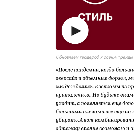
Обновляем гардероб к осени: тренды
«После пандемии, когда больш
оверсайз и объемные формы, м
мы дождались. Костюмы из пр
приталенные. Но будьте внима
уходит, а появляется еще доп
большими плечами все еще на 
убирать. А вот комбинироват
обтяжку вполне возможно и 