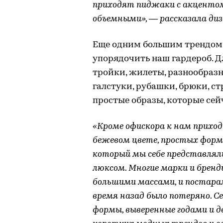
приходят пиджаки с акцентом 
объемными», — рассказала ди
Еще одним большим трендом 
упорядочить наш гардероб. 
тройки, жилеты, разнообраз
галстуки, рубашки, брюки, с
простые образы, которые сей
«Кроме офискора к нам прихо
бежевом цвете, простых форма
который мы себе представлял
люксом. Многие марки и бренд
большими массами, и постарал
время назад было потеряно. С
формы, выверенные годами и 