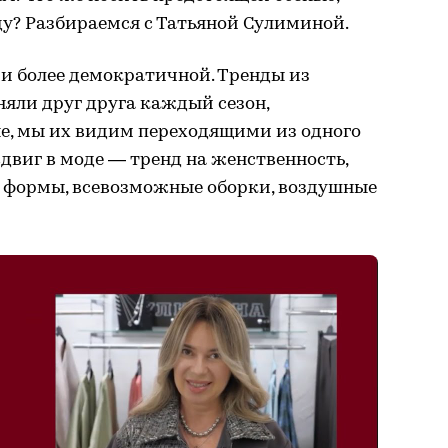
у? Разбираемся с Татьяной Сулиминой.
 и более демократичной. Тренды из
яли друг друга каждый сезон,
ые, мы их видим переходящими из одного
сдвиг в моде — тренд на женственность,
 формы, всевозможные оборки, воздушные