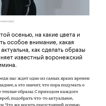
вченкова)
той осенью, на какие цвета и
ть особое внимание, какая
актуальна, как сделать образы
няет известный воронежский
имина.
ереди нас ждет одно из самых ярких времен
аднее, а это значит, что пора подумать о
ее теплые образы. С приходом каждого
ероб, подобрать что-то актуальное,
. Что же носить предстоящей осенью,