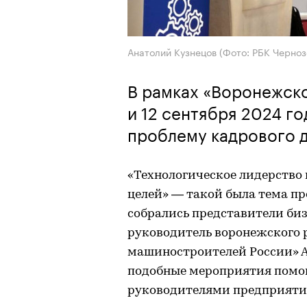
Анатолий Кузнецов (Фото: РБК Черноз
В рамках «Воронежск
и 12 сентября 2024 г
проблему кадрового д
«Технологическое лидерство
целей» — такой была тема п
собрались представители бизн
руководитель воронежского 
машиностроителей России» Ан
подобные мероприятия помог
руководителями предприятий