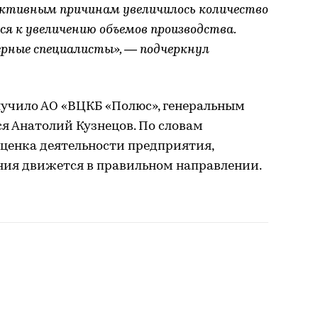
ъективным причинам увеличилось количество
ся к увеличению объемов производства.
рные специалисты», — подчеркнул
лучило АО «ВЦКБ «Полюс», генеральным
я Анатолий Кузнецов. По словам
оценка деятельности предприятия,
ия движется в правильном направлении.