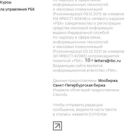
 Курсы
информационных технологий
ла управления РБК
и массовых коммуникаций
(Роскомнадзор) 09.12.2015 за номером
ИА №ФС77-63848) и сетевого издания
«РБК» (свидетельство о регистрации
средства массовой информации
выдано Федеральной службой
по надзору в сфере связи,
информационных технологий
и массовых коммуникаций
(Роскомнадзор) 03.12.2021 за номером
ЭЛ №ФС77-82385) сопровождаются
пометкой «РБК».
letters@rbc.ru
18+
Владельцем сайта является
информационное агентство «РБК».
Данные предоставлены:
Мосбиржа
,
Санкт-Петербургская биржа
.
Индексы облигаций предоставлены
Cbonds.
Чтобы отправить редакции
сообщение, выделите часть текста
в статье и нажмите Ctrl+Enter