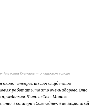
» Анатолий Кузнецов — о кадровом голоде
ся около четырех тысяч студентов
товых работать, то это очень здорово. Это
мы нуждаемся. Члены «СоюзМаша»
: это и концерн «Созвездие», и авиационный