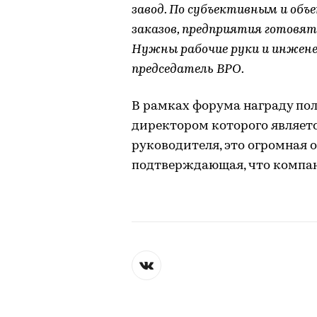
завод. По субъективным и об
заказов, предприятия готовят
Нужны рабочие руки и инжене
председатель ВРО.
В рамках форума награду по
директором которого являетс
руководителя, это огромная 
подтверждающая, что компан