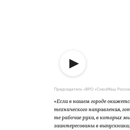
Председатель «ВРО «СоюзМаш России
«Если в нашем городе окажет
технического направления, го
те рабочие руки, в которых 
заинтересованы в выпускниках