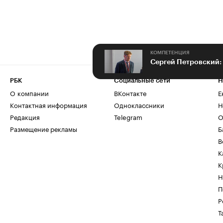
КОМПЕТЕНЦИЯ
РБК
Социальные сети
Н
О компании
ВКонтакте
Е
Контактная информация
Одноклассники
Н
Редакция
Telegram
О
Размещение рекламы
Б
В
К
К
Н
П
Р
Т