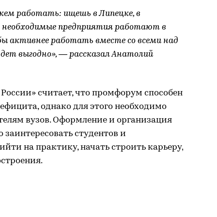
 кем работать: ищешь в Липецке, в
то необходимые предприятия работают в
бы активнее работать вместе со всеми над
дет выгодно», — рассказал Анатолий
России» считает, что промфорум способен
ефицита, однако для этого необходимо
телям вузов. Оформление и организация
о заинтересовать студентов и
ийти на практику, начать строить карьеру,
остроения.