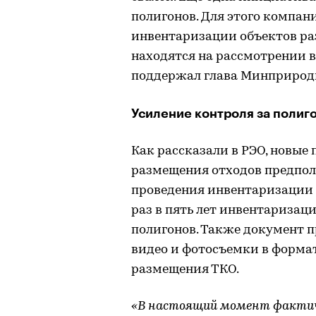
полигонов. Для этого компан
инвентаризации объектов ра
находятся на рассмотрении 
поддержал глава Минприроды
Усиление контроля за полиг
Как рассказали в РЭО, новые
размещения отходов предпо
проведения инвентаризации п
раз в пять лет инвентаризац
полигонов. Также документ 
видео и фотосъемки в формат
размещения ТКО.
«В настоящий момент факти