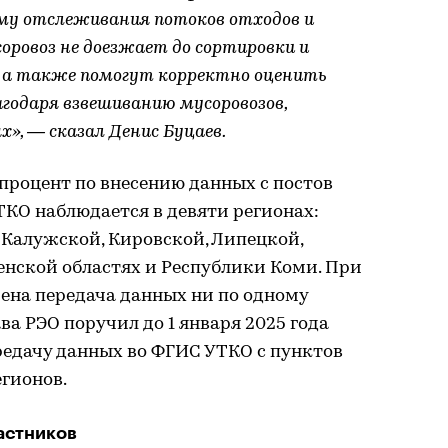
му отслеживания потоков отходов и
оровоз не доезжает до сортировки и
, а также помогут корректно оценить
годаря взвешиванию мусоровозов,
», — сказал Денис Буцаев.
процент по внесению данных с постов
ТКО наблюдается в девяти регионах:
 Калужской, Кировской, Липецкой,
енской областях и Республики Коми. При
чена передача данных ни по одному
ва РЭО поручил до 1 января 2025 года
редачу данных во ФГИС УТКО с пунктов
егионов.
астников