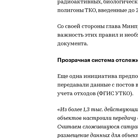
радиоактивных, биологическ
полигоны ТКО, введенные до 
Со своей стороны глава Мин
важность этих правил и нео
документа.
Прозрачная система отслежи
Еще одна инициатива предпо
передавали данные с постов 
учета отходов (ФГИС УТКО).
«Из более 1,3 тыс. действующи
объектов настроили передачу 
Считаем сложившуюся ситуац
размещение данных для объек