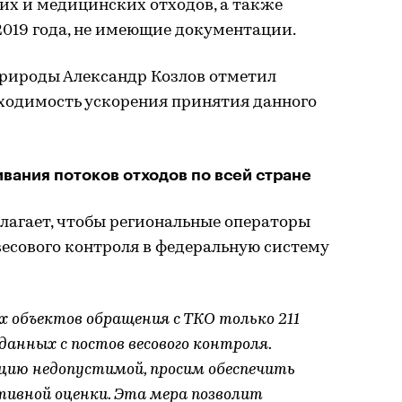
их и медицинских отходов, а также
2019 года, не имеющие документации.
природы Александр Козлов отметил
бходимость ускорения принятия данного
вания потоков отходов по всей стране
лагает, чтобы региональные операторы
весового контроля в федеральную систему
х объектов обращения с ТКО только 211
данных с постов весового контроля.
ию недопустимой, просим обеспечить
тивной оценки. Эта мера позволит