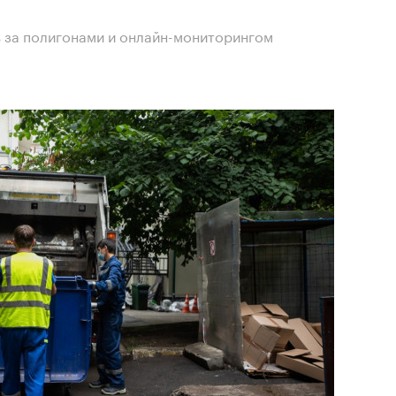
 за полигонами и онлайн-мониторингом