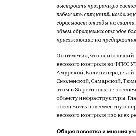
выстроить прозрачную систе
избежать ситуаций, когда мус
сбрасывает отходы на свалки
объем образуемых отходов бла
приезжающих на предприятиях
Он отметил, что наибольший 
весового контроля во ФГИС У
Амурской, Калининградской,
Смоленской, Самарской, Тюм
этом в 35 регионах не обеспе
объекту инфраструктуры. Гла
обеспечить повсеместную пе
весового контроля изо всех р
Общая повестка и мнения уч