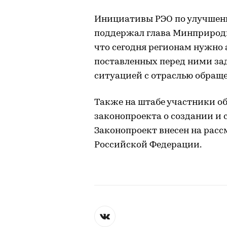
Инициативы РЭО по улучшен
поддержал глава Минприроды
что сегодня регионам нужно
поставленных перед ними за
ситуацией с отраслью обраще
Также на штабе участники о
законопроекта о создании и
Законопроект внесен на рас
Российской Федерации.