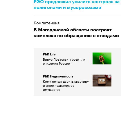
РЭО предложил усилить контроль за
полигонами и мусоровозами
Компетенция
В Магаданской области построят
комплекс по обращению с отходами
РБК Life
Вирус Повассан: грозит ли
эпидемия России
РБК Недвижимость
Кому нельзя дарить квартиру
и иное недвижимое
имущество