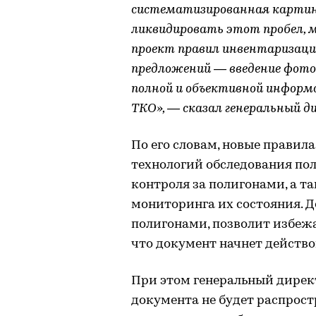
систематизированная картин
ликвидировать этот пробел, 
проект правил инвентаризации
предложений — введение фото 
полной и объективной информ
ТКО», — сказал генеральный д
По его словам, новые прави
технологий обследования по
контроля за полигонами, а 
мониторинга их состояния. Д
полигонами, позволит избежа
что документ начнет действов
При этом генеральный директ
документа не будет распрос