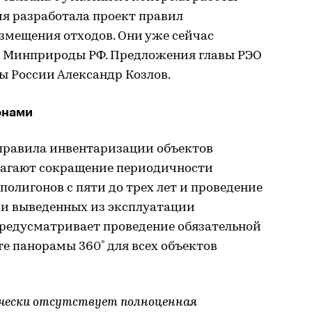
ия разработала проект правил
змещения отходов. Они уже сейчас
в Минприроды РФ. Предложения главы РЭО
 России Александр Козлов.
онами
 правила инвентаризации объектов
лагают сокращение периодичности
олигонов с пяти до трех лет и проведение
ии выведенных из эксплуатации
предусматривает проведение обязательной
е панорамы 360º для всех объектов
чески отсутствует полноценная