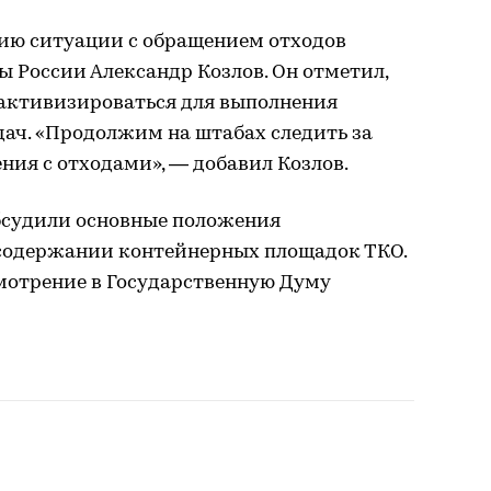
ию ситуации с обращением отходов
 России Александр Козлов. Он отметил,
 активизироваться для выполнения
дач. «Продолжим на штабах следить за
ния с отходами», — добавил Козлов.
бсудили основные положения
 содержании контейнерных площадок ТКО.
смотрение в Государственную Думу