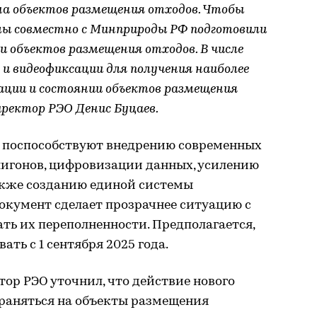
а объектов размещения отходов. Чтобы
мы совместно с Минприроды РФ подготовили
 объектов размещения отходов. В числе
и видеофиксации для получения наиболее
ации и состоянии объектов размещения
иректор РЭО Денис Буцаев.
ла поспособствуют внедрению современных
лигонов, цифровизации данных, усилению
также созданию единой системы
окумент сделает прозрачнее ситуацию с
ть их переполненности. Предполагается,
ать с 1 сентября 2025 года.
ор РЭО уточнил, что действие нового
траняться на объекты размещения