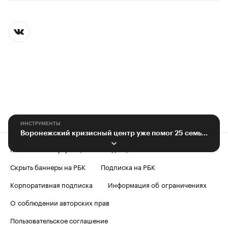
ИНСТРУМЕНТЫ
Воронежский кризисный центр уже помог 25 семьям с детьми
Контактная информация
Редакция
Скрыть баннеры на РБК
Подписка на РБК
Корпоративная подписка
Информация об ограничениях
О соблюдении авторских прав
Пользовательское соглашение