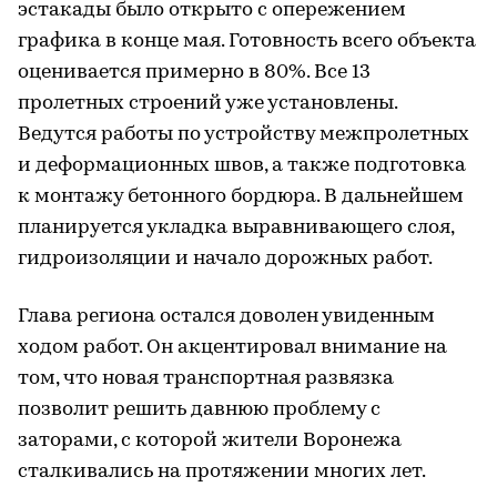
эстакады было открыто с опережением
графика в конце мая. Готовность всего объекта
оценивается примерно в 80%. Все 13
пролетных строений уже установлены.
Ведутся работы по устройству межпролетных
и деформационных швов, а также подготовка
к монтажу бетонного бордюра. В дальнейшем
планируется укладка выравнивающего слоя,
гидроизоляции и начало дорожных работ.
Глава региона остался доволен увиденным
ходом работ. Он акцентировал внимание на
том, что новая транспортная развязка
позволит решить давнюю проблему с
заторами, с которой жители Воронежа
сталкивались на протяжении многих лет.