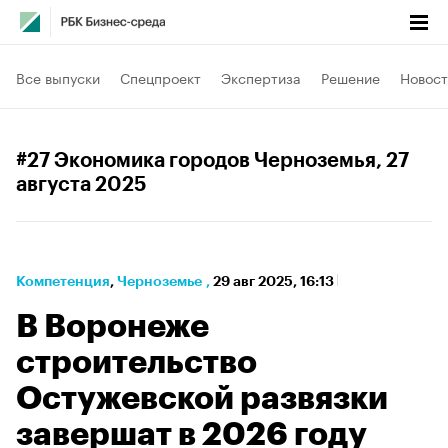
Все выпуски
Спецпроект
Экспертиза
Решение
Новост
#27 Экономика городов Черноземья
, 27
августа 2025
Компетенция
⁠,
Черноземье
,
29 авг 2025, 16:13
В Воронеже
строительство
Остужевской развязки
завершат в 2026 году