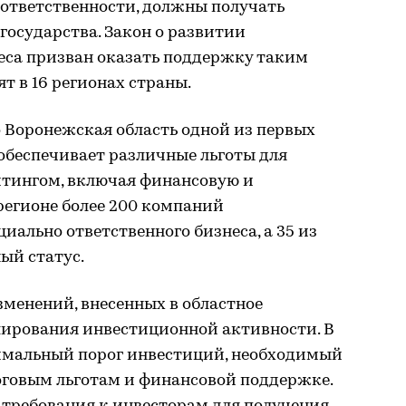
 ответственности, должны получать
осударства. Закон о развитии
неса призван оказать поддержку таким
т в 16 регионах страны.
о Воронежская область одной из первых
обеспечивает различные льготы для
тингом, включая финансовую и
регионе более 200 компаний
иально ответственного бизнеса, а 35 из
ый статус.
зменений, внесенных в областное
лирования инвестиционной активности. В
имальный порог инвестиций, необходимый
оговым льготам и финансовой поддержке.