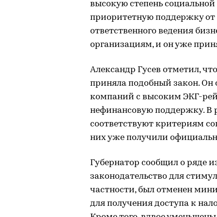
высокую степень социальной
приоритетную поддержку от г
ответственного ведения биз
организациям, и он уже приня
Александр Гусев отметил, чт
приняла подобный закон. Он 
компаний с высоким ЭКГ-рей
нефинансовую поддержку. В 
соответствуют критериям соц
них уже получили официальн
Губернатор сообщил о ряде и
законодательство для стиму
частности, был отменен мин
для получения доступа к нал