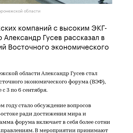
оронежской области
ских компаний с высоким ЭКГ-
 Александр Гусев рассказал в
сий Восточного экономического
ежской области Александр Гусев стал
сточного экономического форума (ВЭФ),
с 3 по 6 сентября.
м году стало обсуждение вопросов
Востоке ради достижения мира и
амма форума включает в себя более сотни
направлениям. В мероприятии принимают