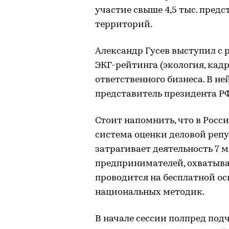
участие свыше 4,5 тыс. предс
территорий.
Александр Гусев выступил с 
ЭКГ-рейтинга (экология, кадр
ответственного бизнеса. В н
представитель президента РФ
Стоит напомнить, что в Рос
система оценки деловой репу
затрагивает деятельность 7
предпринимателей, охватывая
проводится на бесплатной ос
национальных методик.
В начале сессии полпред по