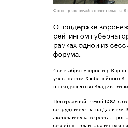
Фото: пресс-служба правительства В
О поддержке воронеж
рейтингом губернатор
рамках одной из сес
форума.
4 сентября губернатор Ворон
участником X юбилейного Во
проходящего во Владивостоке 
Центральной темой ВЭФ в это
сотрудничества на Дальнем 
экономического роста. Прогр
сессий по семи различным 