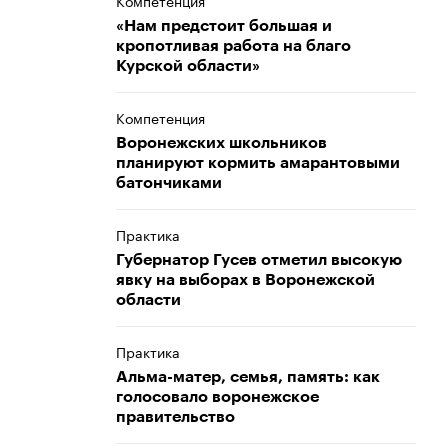
Компетенция
«Нам предстоит большая и
кропотливая работа на благо
Курской области»
Компетенция
Воронежских школьников
планируют кормить амарантовыми
батончиками
Практика
Губернатор Гусев отметил высокую
явку на выборах в Воронежской
области
Практика
Альма-матер, семья, память: как
голосовало воронежское
правительство