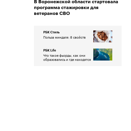
В Воронежской области стартовала
программа стажировки для
ветеранов СВО
РБК Стиль
Польза миндаля: 8 свойств
РБК Life
Что такое фьорды, как они
образовались и где находятся