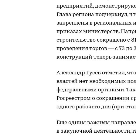
предприятий, демонстрирующ
Глава региона подчеркнул, ч
закреплены в региональных 
приказах министерств. Напр
строительство сокращено с 81
проведения торгов — с 73 до
конструкций теперь занимает
Александр Гусев отметил, что 
властей нет необходимых по
федеральными органами. Так,
Росреестром о сокращении с
одного рабочего дня (при ста
Еще одним важным направле
в закупочной деятельности, г