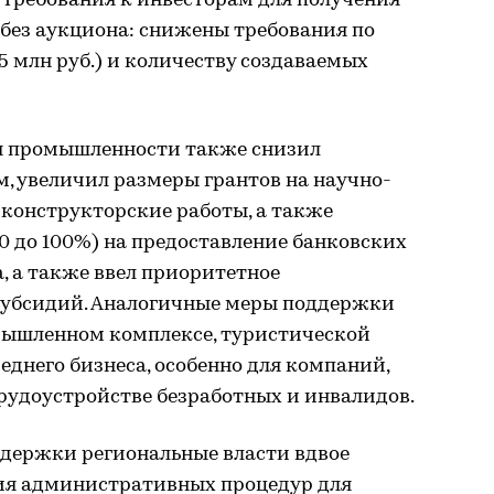
 требования к инвесторам для получения
 без аукциона: снижены требования по
5 млн руб.) и количеству создаваемых
я промышленности также снизил
, увеличил размеры грантов на научно-
-конструкторские работы, а также
90 до 100%) на предоставление банковских
, а также ввел приоритетное
субсидий. Аналогичные меры поддержки
мышленном комплексе, туристической
реднего бизнеса, особенно для компаний,
рудоустройстве безработных и инвалидов.
ддержки региональные власти вдвое
ия административных процедур для