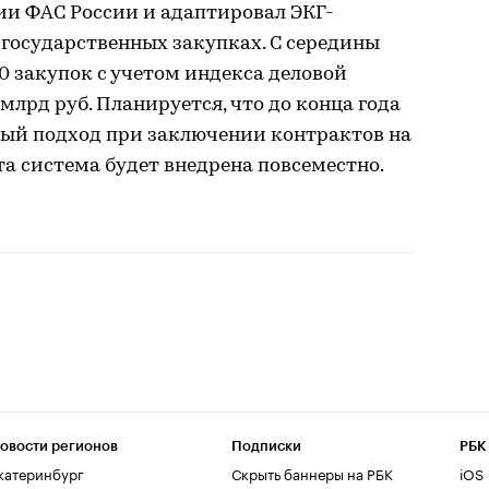
ии ФАС России и адаптировал ЭКГ-
 государственных закупках. С середины
0 закупок с учетом индекса деловой
млрд руб. Планируется, что до конца года
ный подход при заключении контрактов на
эта система будет внедрена повсеместно.
овости регионов
Подписки
РБК
катеринбург
Скрыть баннеры на РБК
iOS