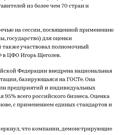
тавителей из более чем 70 стран и
речью на сессии, посвященной применению
ы, государство) для оценки
ей также участвовал полномочный
 в ЦФО Игорь Щеголев.
сийской Федерации внедрена национальная
тации, базирующаяся на ГОСТе. Она
 млн предприятий и индивидуальных
 95% всего российского бизнеса. Оценка
нове, с применением единых стандартов и
дчеркнул, что компании, демонстрирующие