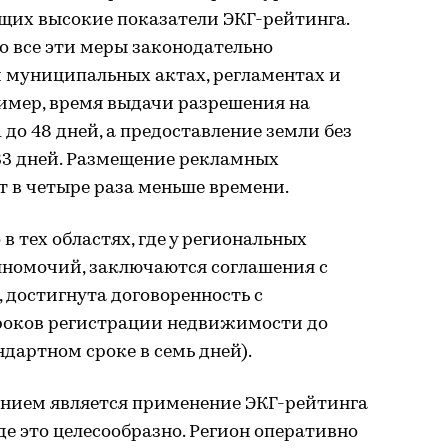
их высокие показатели ЭКГ-рейтинга.
то все эти меры законодательно
и муниципальных актах, регламентах и
имер, время выдачи разрешения на
 до 48 дней, а предоставление земли без
 33 дней. Размещение рекламных
 в четыре раза меньше времени.
в тех областях, где у региональных
лномочий, заключаются соглашения с
 достигнута договоренность с
роков регистрации недвижимости до
ндартном сроке в семь дней).
нием является применение ЭКГ-рейтинга
де это целесообразно. Регион оперативно