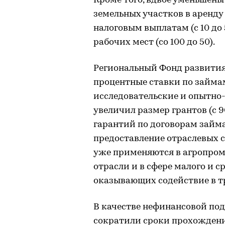
Кроме того, вдвое уменьшены
земельных участков в аренду
налоговым выплатам (с 10 до 
рабочих мест (со 100 до 50).
Региональный Фонд развити
процентные ставки по займам
исследовательские и опытно
увеличил размер грантов (с 
гарантий по договорам займа
предоставление отраслевых 
уже применяются в агропро
отрасли и в сфере малого и с
оказывающих содействие в т
В качестве нефинансовой по
сократили сроки прохожден