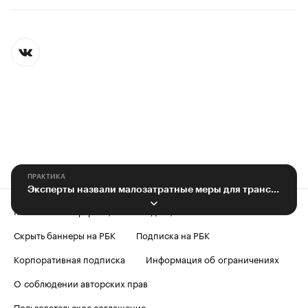
ПРАКТИКА
Эксперты назвали малозатратные меры для транспорта Воронежа
Контактная информация
Редакция
Скрыть баннеры на РБК
Подписка на РБК
Корпоративная подписка
Информация об ограничениях
О соблюдении авторских прав
Пользовательское соглашение