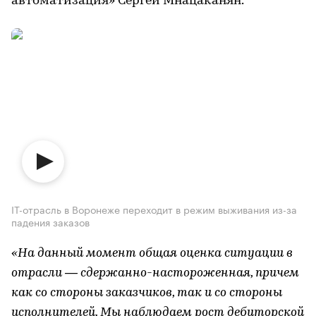
автоматизация» Сергей Мнацаканян.
IT-отрасль в Воронеже переходит в режим выживания из-за
падения заказов
«На данный момент общая оценка ситуации в
отрасли — сдержанно-настороженная, причем
как со стороны заказчиков, так и со стороны
исполнителей. Мы наблюдаем рост дебиторской