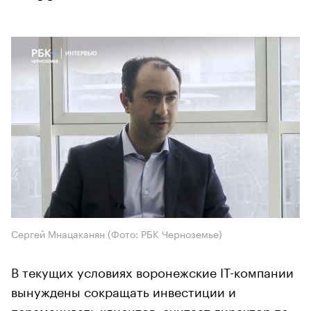
Сергей Мнацаканян (Фото: РБК Черноземье)
В текущих условиях воронежские IT-компании
вынуждены сокращать инвестиции и
переманивать клиентов, считает директор по