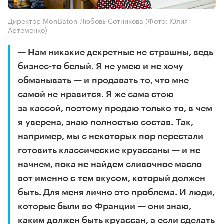
Директор MonBaton Любовь Сотникова
(Фото: Юлия
Артеменко)
— Нам никакие декретные не страшны, ведь
бизнес-то белый. Я не умею и не хочу
обманывать — и продавать то, что мне
самой не нравится. Я же сама стою
за кассой, поэтому продаю только то, в чем
я уверена, знаю полностью состав. Так,
например, мы с некоторых пор перестали
готовить классические круассаны — и не
начнем, пока не найдем сливочное масло
вот именно с тем вкусом, который должен
быть. Для меня лично это проблема. И люди,
которые были во Франции — они знаю,
каким должен быть круассан, а если сделать