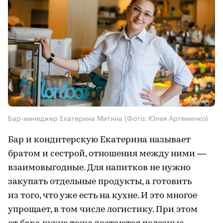
Бар-менеджер Екатерина Митина
(Фото: Юлия Артеменко)
Бар и кондитерскую Екатерина называет
братом и сестрой, отношения между ними —
взаимовыгодные. Для напитков не нужно
закупать отдельные продукты, а готовить
из того, что уже есть на кухне. И это многое
упрощает, в том числе логистику. При этом