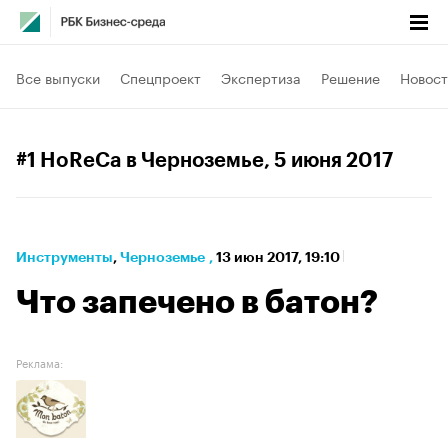
Все выпуски
Спецпроект
Экспертиза
Решение
Новост
#1 HoReCa в Черноземье
, 5 июня 2017
Инструменты
⁠,
Черноземье
,
13 июн 2017, 19:10
Что запечено в батон?
Реклама: