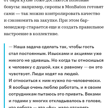
от бара кухне тоже достаются полезные
бонусы: например, сиропы в MonBaton готовят
сами — так можно контролировать качество
и сэкономить на закупке. При этом бар-
менеджер старается еще и создать правильное
настроение в коллективе.
— Наша задача сделать так, чтобы гость
стал постоянным. Изысками и акциями уже
никого не удивишь. Но когда ты относишься
к человеку с душой, как к равному — он это
чувствует. Люди ходят на людей.
И относиться к ним нужно по-человечески.
Я вообще очень люблю работать, и я своим
сотрудникам пытаюсь это привить. Веками
и годами у многих откладывалось в голове,
что работа — это «фу», надо отсидеть,