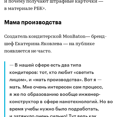
и почему получают штрафные карточки —
в материале РБК+.
Мама производства
Создатель кондитерской MonBaton— бренд-
шеф Екатерина Яковлева — на публике
появляется не часто.
— В нашей сфере есть два типа
кондитеров: тот, кто любит «светить
лицом», и «мать производства». Вот я —
мать. Мне очень интересен сам процесс,
я же по образованию вообще инженер-
конструктор в сфере нанотехнологий. Но во
время учебы нужно было подработать,
и затянуло очень сильно! Тут ведь как