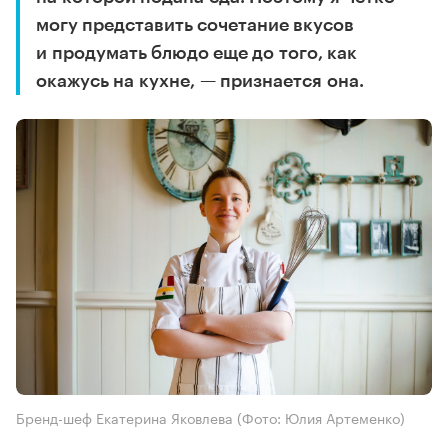
могу представить сочетание вкусов
и продумать блюдо еще до того, как
окажусь на кухне, — признается она.
Бренд-шеф Екатерина Яковлева
(Фото: Юлия Артеменко)