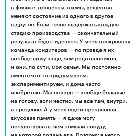
в физике: процессы, схемы, вещества
меняют состояние из одного в другое
в другое. Если точно выдержать каждую
стадию производства — окончательный
результат будет идеален. У меня прекрасная
команда кондитеров — по правде я их
вообще вижу чаще, чем родственников,
и они, по сути, моя семья. Мы постоянно
вместе что-то придумываем,
экспериментируем, и дома часто
изобретаю. Мы-повара — вообще больные
на голову, если честно, мы все там, внутри,
в процессе. А у меня еще и прекрасная
вкусовая память — я даже могу
почувствовать, чем помыли посуду,
на которой подана еда. Поэтому я четко