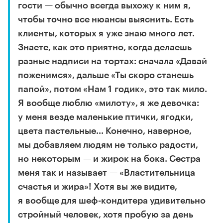
гости — обычно всегда выхожу к ним я,
чтобы точно все нюансы выяснить. Есть
клиенты, которых я уже знаю много лет.
Знаете, как это приятно, когда делаешь
разные надписи на тортах: сначала «Давай
поженимся», дальше «Ты скоро станешь
папой», потом «Нам 1 годик», это так мило.
Я вообще люблю «милоту», я же девочка:
у меня везде маленькие птички, ягодки,
цвета пастельные... Конечно, наверное,
мы добавляем людям не только радости,
но некоторым — и жирок на бока. Сестра
меня так и называет — «Властительница
счастья и жира»! Хотя вы же видите,
я вообще для шеф-кондитера удивительно
стройный человек, хотя пробую за день