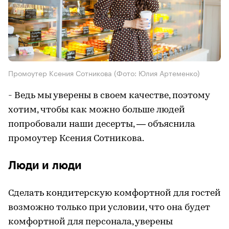
Промоутер Ксения Сотникова
(Фото: Юлия Артеменко)
- Ведь мы уверены в своем качестве, поэтому
хотим, чтобы как можно больше людей
попробовали наши десерты, — объяснила
промоутер Ксения Сотникова.
Люди и люди
Сделать кондитерскую комфортной для гостей
возможно только при условии, что она будет
комфортной для персонала, уверены