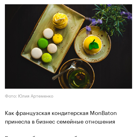
Фото: Юлия Артеменко
Как французская кондитерская MonBaton
принесла в бизнес семейные отношения