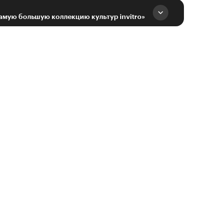
амую большую коллекцию культур invitrо»