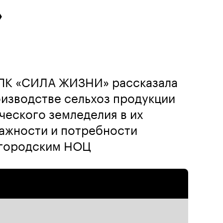
»
ПК «СИЛА ЖИЗНИ» рассказала
изводстве сельхоз продукции
ческого земледелия в их
 важности и потребности
лгородским НОЦ