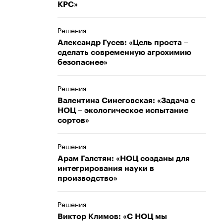
КРС»
Решения
Александр Гусев: «Цель проста –
сделать современную агрохимию
безопаснее»
Решения
Валентина Синеговская: «Задача с
НОЦ – экологическое испытание
сортов»
Решения
Арам Галстян: «НОЦ созданы для
интегрирования науки в
производство»
Решения
Виктор Климов: «С НОЦ мы