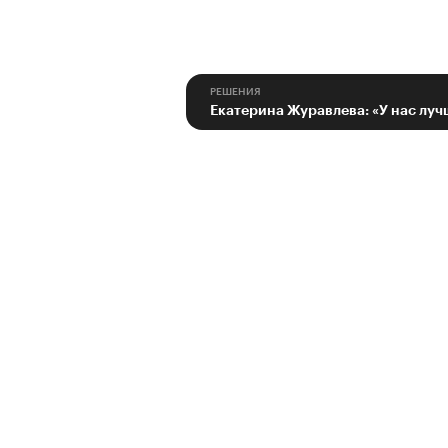
РЕШЕНИЯ
Екатерина Журавлева: «У нас луч