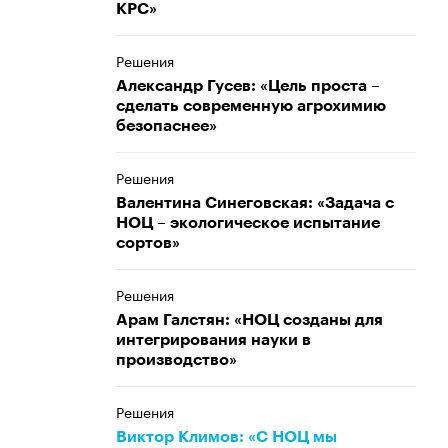
КРС»
Решения
Александр Гусев: «Цель проста –
сделать современную агрохимию
безопаснее»
Решения
Валентина Синеговская: «Задача с
НОЦ – экологическое испытание
сортов»
Решения
Арам Галстян: «НОЦ созданы для
интегрирования науки в
производство»
Решения
Виктор Климов: «С НОЦ мы