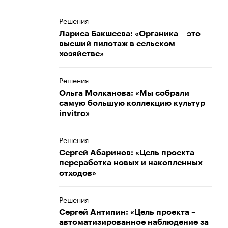
Решения
Лариса Бакшеева: «Органика – это
высший пилотаж в сельском
хозяйстве»
Решения
Ольга Молканова: «Мы собрали
самую большую коллекцию культур
invitrо»
Решения
Сергей Абаринов: «Цель проекта –
переработка новых и накопленных
отходов»
Решения
Сергей Антипин: «Цель проекта –
автоматизированное наблюдение за