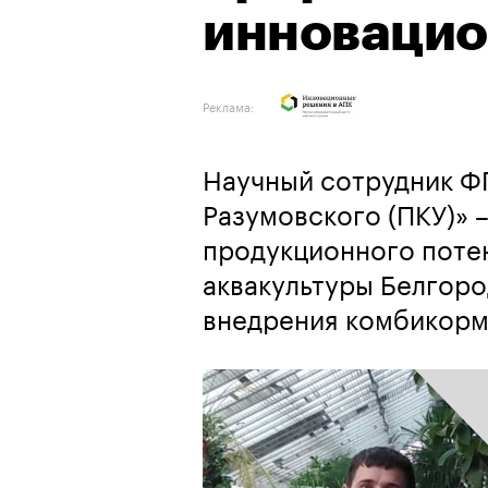
инновацио
Реклама:
Научный сотрудник ФГ
Разумовского (ПКУ)» 
продукционного поте
аквакультуры Белгоро
внедрения комбикорм