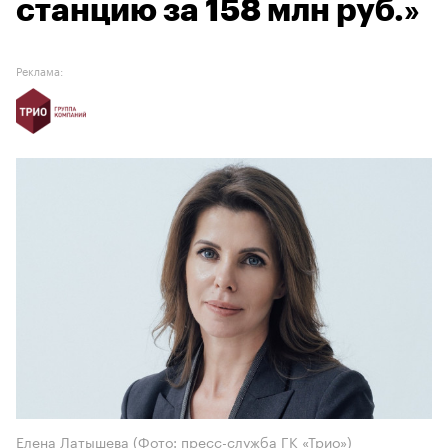
станцию за 158 млн руб.»
Реклама:
Елена Латышева (Фото: пресс-служба ГК «Трио»)