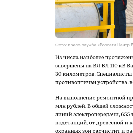
Фото: пресс-служба «Россети Центр 
Из числа наиболее протяжен
завершены на ВЛ ВЛ 110 кВ В
30 километров. Специалисты
противоптичьи устройства, в
На выполнение ремонтной пр
млн рублей. В общей сложно
линий электропередачи, 655
подстанций, от древесной и 
охранных зон расчистит и р