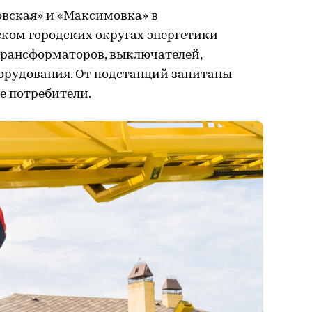
овская» и «Максимовка» в
ком городских округах энергетики
рансформаторов, выключателей,
борудования. От подстанций запитаны
е потребители.