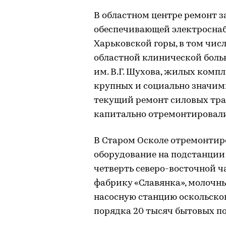
В областном центре ремонт з
обеспечивающей электроснаб
Харьковской горы, в том чис
областной клинической боль
им. В.Г. Шухова, жилых комп
крупных и социально значим
текущий ремонт силовых тран
капитально отремонтировали
В Старом Осколе отремонтир
оборудование на подстанции
четверть северо-восточной ч
фабрику «Славянка», молочн
насосную станцию оскольско
порядка 20 тысяч бытовых п