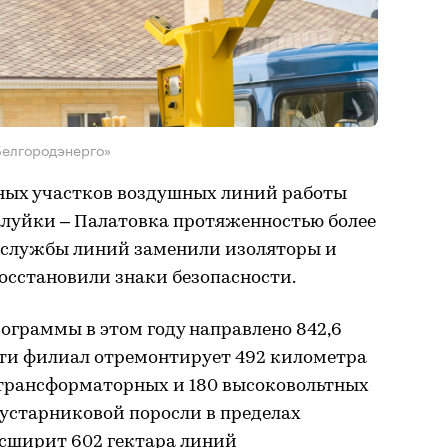
Белгородэнерго»
ных участков воздушных линий работы
алуйки – Палатовка протяженностью более
 службы линий заменили изоляторы и
осстановили знаки безопасности.
ограммы в этом году направлено 842,6
сти филиал отремонтирует 492 километра
 трансформаторных и 180 высоковольтных
кустарниковой поросли в пределах
асширит 602 гектара линий