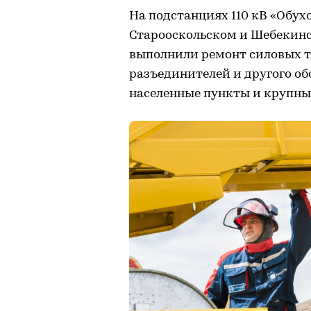
На подстанциях 110 кВ «Обух
Старооскольском и Шебекинс
выполнили ремонт силовых т
разъединителей и другого о
населенные пункты и крупны