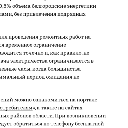
9,8% объема белгородские энергетики
ами, без привлечения подрядных
для проведения ремонтных работ на
ся временное ограничение
водится точечно и, как правило, не
ача электричества ограничивается в
невные часы, когда большинства
симальный период ожидания не
.
ений можно ознакомиться на портале
отребителям
», а также на сайтах
ых районов области. При возникновении
дует обратиться по телефону бесплатной