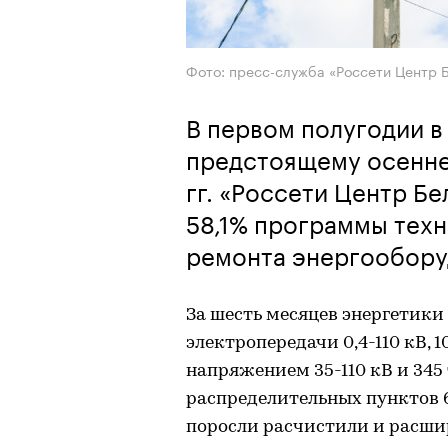
Фото: пресс-служба «Россети Центр 
В первом полугодии в
предстоящему осенне
гг. «Россети Центр Б
58,1% программы техн
ремонта энергообору
За шесть месяцев энергетики
электропередачи 0,4-110 кВ,
напряжением 35-110 кВ и 34
распределительных пунктов 6
поросли расчистили и расшир