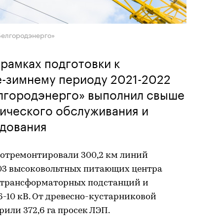
Белгородэнерго»
 рамках подготовки к
-зимнему периоду 2021-2022
елгородэнерго» выполнил свыше
ического обслуживания и
дования
 отремонтировали 300,2 км линий
 103 высоковольтных питающих центра
5 трансформаторных подстанций и
-10 кВ. От древесно-кустарниковой
или 372,6 га просек ЛЭП.