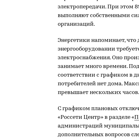
электропередачи. При этом 8
выполняют собственными сил
организаций.
Энергетики напоминает, что 
энергооборудовании требует
электроснабжения. Оно произ
занимает много времени. Под
соответствии с графиком в д
потребителей нет дома. Мак
превышает нескольких часов
С графиком плановых отключ
«Россети Центр» в разделе «
П
администраций муниципальн
дополнительных вопросов сле