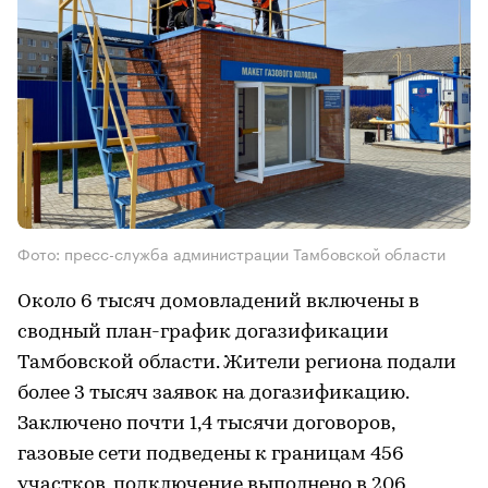
Фото: пресс-служба администрации Тамбовской области
Около 6 тысяч домовладений включены в
сводный план-график догазификации
Тамбовской области. Жители региона подали
более 3 тысяч заявок на догазификацию.
Заключено почти 1,4 тысячи договоров,
газовые сети подведены к границам 456
участков, подключение выполнено в 206