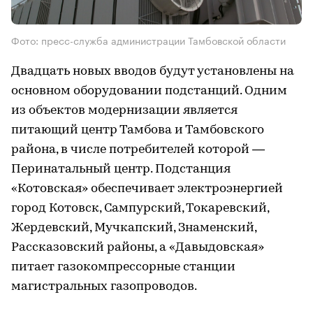
Фото: пресс-служба администрации Тамбовской области
Двадцать новых вводов будут установлены на
основном оборудовании подстанций. Одним
из объектов модернизации является
питающий центр Тамбова и Тамбовского
района, в числе потребителей которой —
Перинатальный центр. Подстанция
«Котовская» обеспечивает электроэнергией
город Котовск, Сампурский, Токаревский,
Жердевский, Мучкапский, Знаменский,
Рассказовский районы, а «Давыдовская»
питает газокомпрессорные станции
магистральных газопроводов.