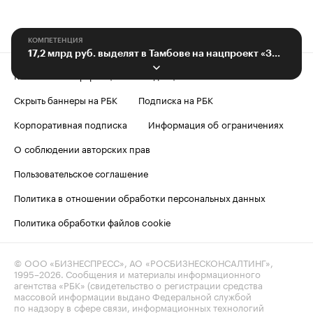
КОМПЕТЕНЦИЯ
17,2 млрд руб. выделят в Тамбове на нацпроект «Здравоохранение»
Контактная информация
Редакция
Скрыть баннеры на РБК
Подписка на РБК
Корпоративная подписка
Информация об ограничениях
О соблюдении авторских прав
Пользовательское соглашение
Политика в отношении обработки персональных данных
Политика обработки файлов cookie
© ООО «БИЗНЕСПРЕСС», АО «РОСБИЗНЕСКОНСАЛТИНГ»,
1995–2026
. Сообщения и материалы информационного
агентства «РБК» (свидетельство о регистрации средства
массовой информации выдано Федеральной службой
по надзору в сфере связи, информационных технологий